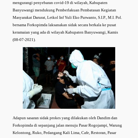
mengurangi penyebaran covid-19 di wilayah, Kabupaten
Banyuwangi mendukung Pemberlakuan Pembatasan Kegiatan
Masyarakat Darurat, Letkol Inf Yuli Eko Purwanto, S.I.P., M.I. Pol.
bersama Forkopimda laksanakan sidak secara berkala ke pusat
keramaian yang ada di wilayah Kabupaten Banyuwangi, Kamis
(08-07-2021).
Adapun sasaran sidak prokes yang dilakukan oleh Dandim dan
Forkopimda di sepanjang jalan menuju Pasar Rogojampi, Warung
Kelontong, Ruko, Pedangang Kali Lima, Cafe, Restoran, Pasar