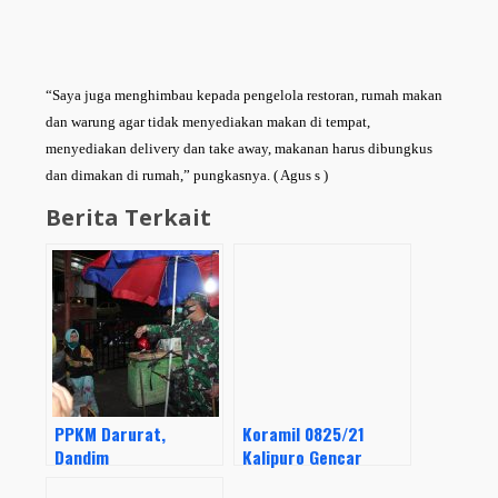
“Saya juga menghimbau kepada pengelola restoran, rumah makan
dan warung agar tidak menyediakan makan di tempat,
menyediakan delivery dan take away, makanan harus dibungkus
dan dimakan di rumah,” pungkasnya. ( Agus s )
Berita Terkait
PPKM Darurat,
Koramil 0825/21
Dandim
Kalipuro Gencar
0825/Banyuwangi
Laksanakan Patroli