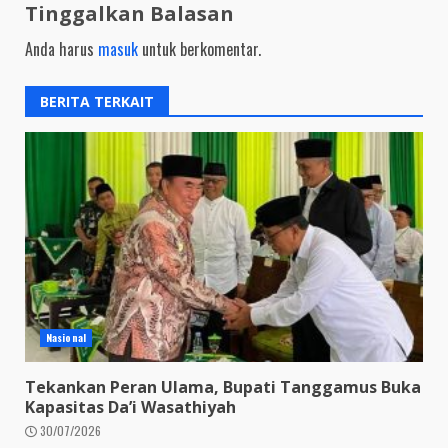
Tinggalkan Balasan
Anda harus
masuk
untuk berkomentar.
BERITA TERKAIT
Nasional
Tekankan Peran Ulama, Bupati Tanggamus Buka
Kapasitas Da’i Wasathiyah
30/07/2026