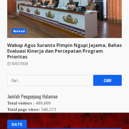
Nasional
Wabup Agus Suranto Pimpin Ngupi Jajama, Bahas
Evaluasi Kinerja dan Percepatan Program
Prioritas
15/07/2026
Cari
untuk:
Jumlah Pengunjung Halaman
Total visitors :
489,609
Total page views:
546,573
DATE