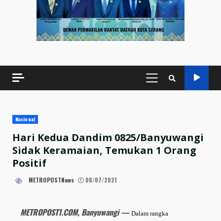
PRIMARY
MENU
Nasional
Hari Kedua Dandim 0825/Banyuwangi
Sidak Keramaian, Temukan 1 Orang
Positif
METROPOSTNews
08/07/2021
METROPOST1.COM, Banyuwangi —
Dalam rangka