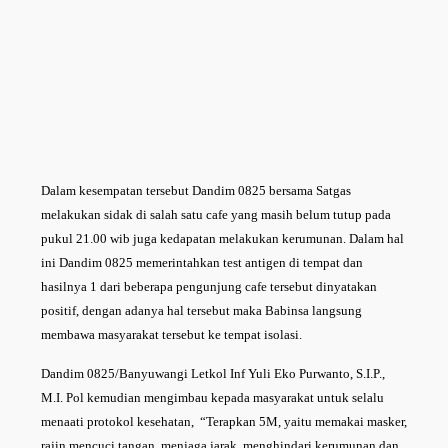
Dalam kesempatan tersebut Dandim 0825 bersama Satgas
melakukan sidak di salah satu cafe yang masih belum tutup pada
pukul 21.00 wib juga kedapatan melakukan kerumunan. Dalam hal
ini Dandim 0825 memerintahkan test antigen di tempat dan
hasilnya 1 dari beberapa pengunjung cafe tersebut dinyatakan
positif, dengan adanya hal tersebut maka Babinsa langsung
membawa masyarakat tersebut ke tempat isolasi.
Dandim 0825/Banyuwangi Letkol Inf Yuli Eko Purwanto, S.I.P.,
M.I. Pol kemudian mengimbau kepada masyarakat untuk selalu
menaati protokol kesehatan, “Terapkan 5M, yaitu memakai masker,
rajin mencuci tangan, menjaga jarak, menghindari kerumunan dan