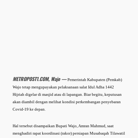
METROPOST1.COM, Wajo —
Pemerintah Kabupaten (Pemkab)
Wajo tetap mengupayakan pelaksanaan salat Idul Adha 1442
Hijriah digelar di masjid atau di lapangan. Biar begitu, keputusan
akan diambil dengan melihat kondisi perkembangan penyebaran
Covid-19 ke depan.
Hal tersebut disampaikan Bupati Wajo, Amran Mahmud, saat
menghadiri rapat koordinasi (rakor) persiapan Musabaqah Tilawatil