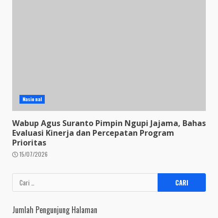
Nasional
Wabup Agus Suranto Pimpin Ngupi Jajama, Bahas
Evaluasi Kinerja dan Percepatan Program
Prioritas
15/07/2026
Cari
untuk:
Jumlah Pengunjung Halaman