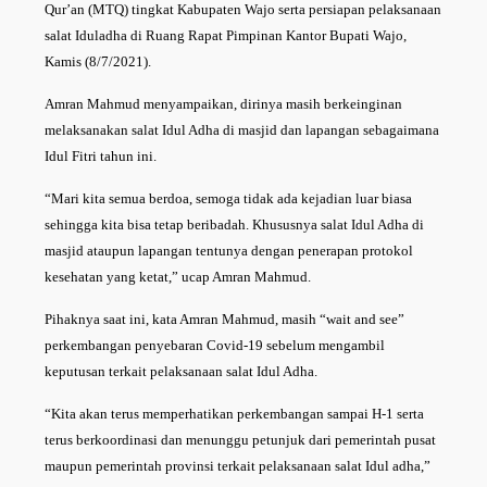
Qur’an (MTQ) tingkat Kabupaten Wajo serta persiapan pelaksanaan
salat Iduladha di Ruang Rapat Pimpinan Kantor Bupati Wajo,
Kamis (8/7/2021).
Amran Mahmud menyampaikan, dirinya masih berkeinginan
melaksanakan salat Idul Adha di masjid dan lapangan sebagaimana
Idul Fitri tahun ini.
“Mari kita semua berdoa, semoga tidak ada kejadian luar biasa
sehingga kita bisa tetap beribadah. Khususnya salat Idul Adha di
masjid ataupun lapangan tentunya dengan penerapan protokol
kesehatan yang ketat,” ucap Amran Mahmud.
Pihaknya saat ini, kata Amran Mahmud, masih “wait and see”
perkembangan penyebaran Covid-19 sebelum mengambil
keputusan terkait pelaksanaan salat Idul Adha.
“Kita akan terus memperhatikan perkembangan sampai H-1 serta
terus berkoordinasi dan menunggu petunjuk dari pemerintah pusat
maupun pemerintah provinsi terkait pelaksanaan salat Idul adha,”