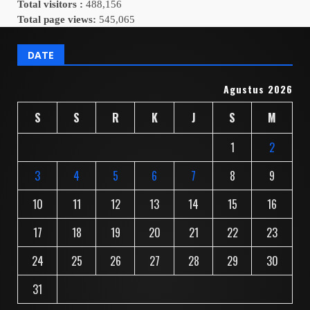
Total visitors :
488,156
Total page views:
545,065
DATE
Agustus 2026
S
S
R
K
J
S
M
1
2
3
4
5
6
7
8
9
10
11
12
13
14
15
16
17
18
19
20
21
22
23
24
25
26
27
28
29
30
31