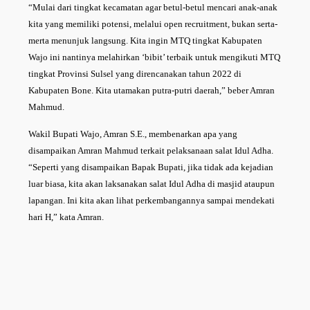
“Mulai dari tingkat kecamatan agar betul-betul mencari anak-anak
kita yang memiliki potensi, melalui open recruitment, bukan serta-
merta menunjuk langsung. Kita ingin MTQ tingkat Kabupaten
Wajo ini nantinya melahirkan ‘bibit’ terbaik untuk mengikuti MTQ
tingkat Provinsi Sulsel yang direncanakan tahun 2022 di
Kabupaten Bone. Kita utamakan putra-putri daerah,” beber Amran
Mahmud.
Wakil Bupati Wajo, Amran S.E., membenarkan apa yang
disampaikan Amran Mahmud terkait pelaksanaan salat Idul Adha.
“Seperti yang disampaikan Bapak Bupati, jika tidak ada kejadian
luar biasa, kita akan laksanakan salat Idul Adha di masjid ataupun
lapangan. Ini kita akan lihat perkembangannya sampai mendekati
hari H,” kata Amran.