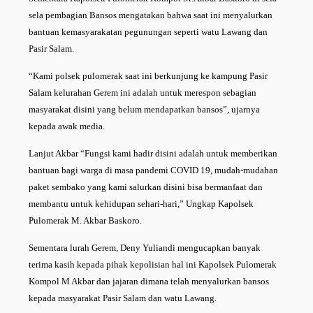
sela pembagian Bansos mengatakan bahwa saat ini menyalurkan
bantuan kemasyarakatan pegunungan seperti watu Lawang dan
Pasir Salam.
“Kami polsek pulomerak saat ini berkunjung ke kampung Pasir
Salam kelurahan Gerem ini adalah untuk merespon sebagian
masyarakat disini yang belum mendapatkan bansos”, ujarnya
kepada awak media.
Lanjut Akbar “Fungsi kami hadir disini adalah untuk memberikan
bantuan bagi warga di masa pandemi COVID 19, mudah-mudahan
paket sembako yang kami salurkan disini bisa bermanfaat dan
membantu untuk kehidupan sehari-hari,” Ungkap Kapolsek
Pulomerak M. Akbar Baskoro.
Sementara lurah Gerem, Deny Yuliandi mengucapkan banyak
terima kasih kepada pihak kepolisian hal ini Kapolsek Pulomerak
Kompol M Akbar dan jajaran dimana telah menyalurkan bansos
kepada masyarakat Pasir Salam dan watu Lawang.