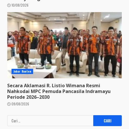
10/08/2026
Jabar Banten
Secara Aklamasi R. Listio Wimana Resmi
Nahkodai MPC Pemuda Pancasila Indramayu
Periode 2026–2030
09/08/2026
Cari
untuk: