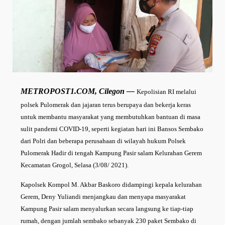
METROPOST1.COM, Cilegon —
Kepolisian RI melalui
polsek Pulomerak dan jajaran terus berupaya dan bekerja keras
untuk membantu masyarakat yang membutuhkan bantuan di masa
sulit pandemi COVID-19, seperti kegiatan hari ini Bansos Sembako
dari Polri dan beberapa perusahaan di wilayah hukum Polsek
Pulomerak Hadir di tengah Kampung Pasir salam Kelurahan Gerem
Kecamatan Grogol, Selasa (3/08/ 2021).
Kapolsek Kompol M. Akbar Baskoro didampingi kepala kelurahan
Gerem, Deny Yuliandi menjangkau dan menyapa masyarakat
Kampung Pasir salam menyalurkan secara langsung ke tiap-tiap
rumah, dengan jumlah sembako sebanyak 230 paket Sembako di