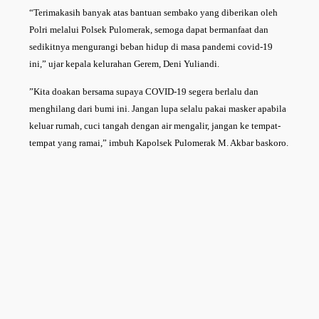
“Terimakasih banyak atas bantuan sembako yang diberikan oleh
Polri melalui Polsek Pulomerak, semoga dapat bermanfaat dan
sedikitnya mengurangi beban hidup di masa pandemi covid-19
ini,” ujar kepala kelurahan Gerem, Deni Yuliandi.
”Kita doakan bersama supaya COVID-19 segera berlalu dan
menghilang dari bumi ini. Jangan lupa selalu pakai masker apabila
keluar rumah, cuci tangah dengan air mengalir, jangan ke tempat-
tempat yang ramai,” imbuh Kapolsek Pulomerak M. Akbar baskoro.