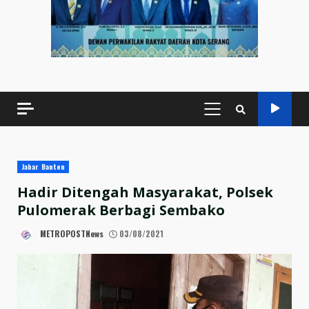
PRIMARY
MENU
Jabar Banten
Hadir Ditengah Masyarakat, Polsek
Pulomerak Berbagi Sembako
METROPOSTNews
03/08/2021