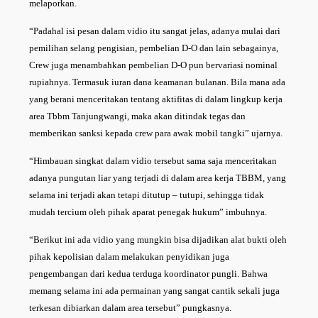
melaporkan.
“Padahal isi pesan dalam vidio itu sangat jelas, adanya mulai dari
pemilihan selang pengisian, pembelian D-O dan lain sebagainya,
Crew juga menambahkan pembelian D-O pun bervariasi nominal
rupiahnya. Termasuk iuran dana keamanan bulanan. Bila mana ada
yang berani menceritakan tentang aktifitas di dalam lingkup kerja
area Tbbm Tanjungwangi, maka akan ditindak tegas dan
memberikan sanksi kepada crew para awak mobil tangki” ujarnya.
“Himbauan singkat dalam vidio tersebut sama saja menceritakan
adanya pungutan liar yang terjadi di dalam area kerja TBBM, yang
selama ini terjadi akan tetapi ditutup – tutupi, sehingga tidak
mudah tercium oleh pihak aparat penegak hukum” imbuhnya.
“Berikut ini ada vidio yang mungkin bisa dijadikan alat bukti oleh
pihak kepolisian dalam melakukan penyidikan juga
pengembangan dari kedua terduga koordinator pungli. Bahwa
memang selama ini ada permainan yang sangat cantik sekali juga
terkesan dibiarkan dalam area tersebut” pungkasnya.