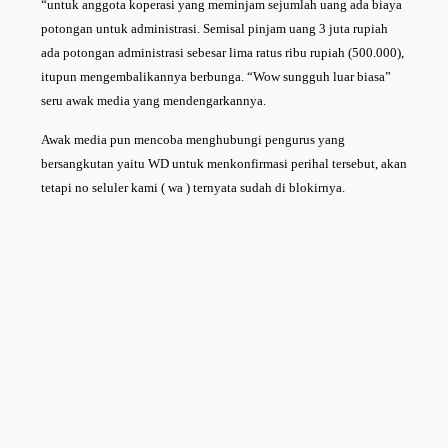
“untuk anggota koperasi yang meminjam sejumlah uang ada biaya
potongan untuk administrasi. Semisal pinjam uang 3 juta rupiah
ada potongan administrasi sebesar lima ratus ribu rupiah (500.000),
itupun mengembalikannya berbunga. “Wow sungguh luar biasa”
seru awak media yang mendengarkannya.
Awak media pun mencoba menghubungi pengurus yang
bersangkutan yaitu WD untuk menkonfirmasi perihal tersebut, akan
tetapi no seluler kami ( wa ) ternyata sudah di blokirnya.