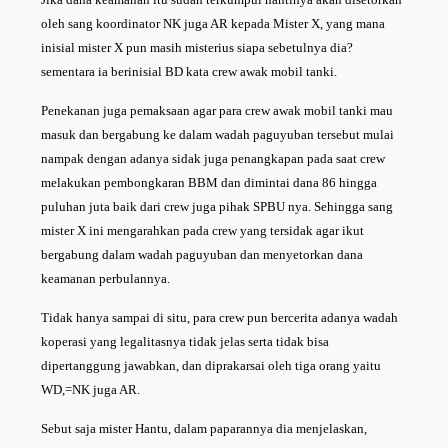
oleh sang koordinator NK juga AR kepada Mister X, yang mana
inisial mister X pun masih misterius siapa sebetulnya dia?
sementara ia berinisial BD kata crew awak mobil tanki.
Penekanan juga pemaksaan agar para crew awak mobil tanki mau
masuk dan bergabung ke dalam wadah paguyuban tersebut mulai
nampak dengan adanya sidak juga penangkapan pada saat crew
melakukan pembongkaran BBM dan dimintai dana 86 hingga
puluhan juta baik dari crew juga pihak SPBU nya. Sehingga sang
mister X ini mengarahkan pada crew yang tersidak agar ikut
bergabung dalam wadah paguyuban dan menyetorkan dana
keamanan perbulannya.
Tidak hanya sampai di situ, para crew pun bercerita adanya wadah
koperasi yang legalitasnya tidak jelas serta tidak bisa
dipertanggung jawabkan, dan diprakarsai oleh tiga orang yaitu
WD,=NK juga AR.
Sebut saja mister Hantu, dalam paparannya dia menjelaskan,