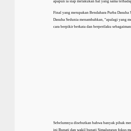
apapun ia siap melakukan hal yang sama terhada
Final yang merupakan Bendahara Purba Dasuha S
Dasuha Sedunia menambahkan, “apalagi yang mer
cara berpikir berkata dan berperilaku sebagaim
Sebelumnya disebutkan bahwa banyak pihak men
ini Bupati dan wakil bupati Simalungun fokus me