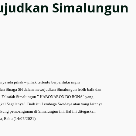
ujudkan Simalungun
nya ada pihak – pihak tertentu berperilaku ingin
lan Sinaga SH dalam mewujudkan Simalungun lebih baik dan
ngan Falsafah Simalungun ” HABONARON DO BONA” yang
gkal Segalanya”. Baik itu Lembaga Swadaya atau yang lainnya
ukung pembangunan di Simalungun ini. Hal ini ditegaskan
ia, Rabu
(14/07/2021).