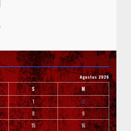
m
Agustus 2026
S
M
1
2
8
9
15
16