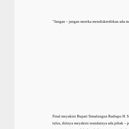
“Jangan – jangan mereka mendiskreditkan ada ma
Final meyakini Bupati Simalungun Radiapo H. 
tulus, dirinya meyakini seandainya ada pihak –