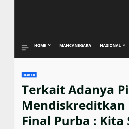
HOME
MANCANEGARA
NASIONAL
Nasional
Terkait Adanya P
Mendiskreditkan 
Final Purba : Kita