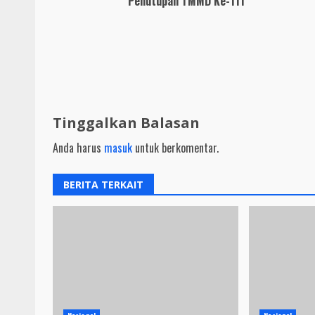
Penutupan TMMD Ke-111
Tinggalkan Balasan
Anda harus
masuk
untuk berkomentar.
BERITA TERKAIT