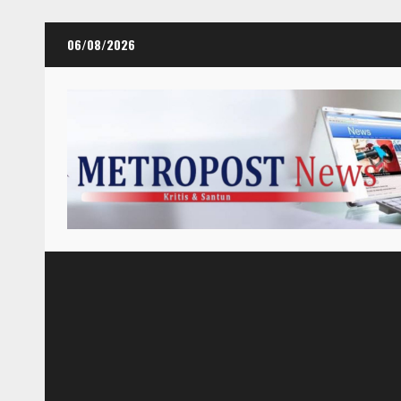
Skip
06/08/2026
to
content