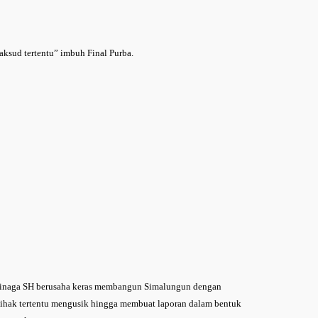
ksud tertentu” imbuh Final Purba.
Sinaga SH berusaha keras membangun Simalungun dengan
 pihak tertentu mengusik hingga membuat laporan dalam bentuk