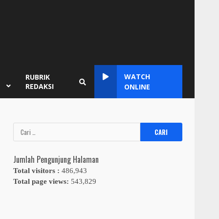
WATCH
RUBRIK
REDAKSI
ONLINE
Cari
untuk:
Jumlah Pengunjung Halaman
Total visitors :
486,943
Total page views:
543,829