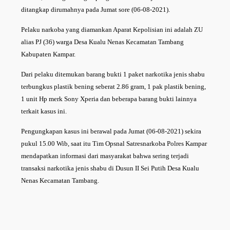
ditangkap dirumahnya pada Jumat sore (06-08-2021).
Pelaku narkoba yang diamankan Aparat Kepolisian ini adalah ZU
alias PJ (36) warga Desa Kualu Nenas Kecamatan Tambang
Kabupaten Kampar.
Dari pelaku ditemukan barang bukti 1 paket narkotika jenis shabu
terbungkus plastik bening seberat 2.86 gram, 1 pak plastik bening,
1 unit Hp merk Sony Xperia dan beberapa barang bukti lainnya
terkait kasus ini.
Pengungkapan kasus ini berawal pada Jumat (06-08-2021) sekira
pukul 15.00 Wib, saat itu Tim Opsnal Satresnarkoba Polres Kampar
mendapatkan informasi dari masyarakat bahwa sering terjadi
transaksi narkotika jenis shabu di Dusun II Sei Putih Desa Kualu
Nenas Kecamatan Tambang.