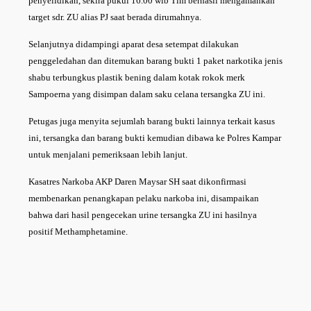
penyelidikan, sekira pukul 16.00 wib Tim berhasil mengamankan
target sdr. ZU alias PJ saat berada dirumahnya.
Selanjutnya didampingi aparat desa setempat dilakukan
penggeledahan dan ditemukan barang bukti 1 paket narkotika jenis
shabu terbungkus plastik bening dalam kotak rokok merk
Sampoerna yang disimpan dalam saku celana tersangka ZU ini.
Petugas juga menyita sejumlah barang bukti lainnya terkait kasus
ini, tersangka dan barang bukti kemudian dibawa ke Polres Kampar
untuk menjalani pemeriksaan lebih lanjut.
Kasatres Narkoba AKP Daren Maysar SH saat dikonfirmasi
membenarkan penangkapan pelaku narkoba ini, disampaikan
bahwa dari hasil pengecekan urine tersangka ZU ini hasilnya
positif Methamphetamine.