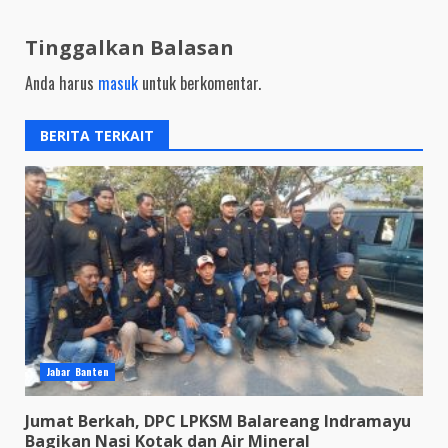
Tinggalkan Balasan
Anda harus
masuk
untuk berkomentar.
BERITA TERKAIT
Jabar Banten
Jumat Berkah, DPC LPKSM Balareang Indramayu
Bagikan Nasi Kotak dan Air Mineral