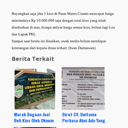
Bayangkan saja jika 1 kios di Pasar Manis Ciamis mencapai harga
minimalnya Rp.10.000.000 saja dengan total kios yang telah
disebutkan di atas, berapa milyar harga semua kios, belum lagi Los
dan Lapak PKL.
Sampai saat berita ini dinaikan, awak media belum mendapat
keterangan dari kepala dinas terkait. (Iwan Darmawan)
Berita Terkait
Marak Dugaan Jual
Dirut CV. Dwitama
Beli Kios Oleh Oknum
Perkasa Akui Ada Yang
di Pasar Ciamis,
Punya Hajat Dibalik