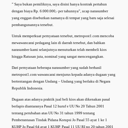
” Saya bukan pemiliknya, saya disini hanya kontrak pertahun
dengan biaya Rp. 6.000.000,- per tahunnya”, ucap narasumber
yang enggan disebutkan namanya di tempat yang baru saja selesai
pembangunannya tersebut.
Untuk memperkuat pernyataan tersebut, metropost1.com mencoba
mewawancarai pedagang lain di daerah tersebut, dan bahkan
narasumber kami selanjutnya menuturkan telah membeli kios
hingga Ratusan juta, nominal yang sangat mencengangkan.
Dari pernyataan beberapa narasumber yang sudah berhasil
metropost1.com wawancarai menjurus kepada adanya dugaan yang
bertentangan dengan Undang – Undang yang berlaku di Negara
Republik Indonesia.
Dugaan atas adanya praktik jual beli kios akan dikenakan pasal
berlapis diantaranya Pasal 12 huruf e UU No 20 Tahun 2001
tentang perubahan atas UU No 31 tahun 1999 tentang
Pemberantasan Tindak Pidana Korupsi Jo Pasal 55 ayat 1 ke 1
KUHP Jo Pasal 64 ayat 1 KUHP. Pasal 11 UU RI no 20 tahun 2001