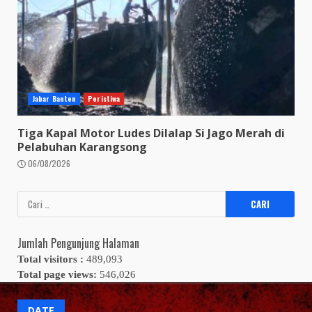
Jabar Banten
Peristiwa
Tiga Kapal Motor Ludes Dilalap Si Jago Merah di
Pelabuhan Karangsong
06/08/2026
Cari
untuk:
Jumlah Pengunjung Halaman
Total visitors :
489,093
Total page views:
546,026
DATE