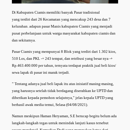
Di Kabupaten Ciamis memiliki banyak Pasar tradisional
yang terdiri dari 26 Kecamatan yang mencakup 243 desa dan 7
kelurahan. adapun pasar Manis kabupaten Ciamis yang menjadi
pusat perbelanjaan untuk warga masyarakat kabupaten ciamis dan
dan sekitarnya.
Pasar Ciamis yang mempunyai 8 Blok yang terdiri dari 1.302 kios,
510 Los, dan PKL -+ 243 tempat, dan retribusi yang besar nya -+
Rp.463.400.000 per tahun, ternyata terdapat praktik jual beli kios/
sewa lapak di pasar ini marak terjadi.
” Tentang adanya jual beli lapak itu atas inisiatif masing-masing,
yang harusnya setelah tidak berdagang diserahkan ke UPTD dan
diberikan kepada pemohon selajutnya,” jelas kepala UPTD yang
berhasil awak media temui, Selasa (04/08/2021).
Namun meskipun Haman Heryaman, S.E berucap begitu belum ada
langkah-langkah tegas untuk menindak lanjuti kasus tersebut
secara mendetail, Kemudian Dodi yang merupakan ketua dari