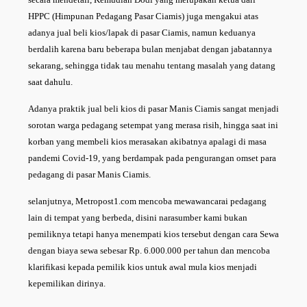
HPPC (Himpunan Pedagang Pasar Ciamis) juga mengakui atas
adanya jual beli kios/lapak di pasar Ciamis, namun keduanya
berdalih karena baru beberapa bulan menjabat dengan jabatannya
sekarang, sehingga tidak tau menahu tentang masalah yang datang
saat dahulu.
Adanya praktik jual beli kios di pasar Manis Ciamis sangat menjadi
sorotan warga pedagang setempat yang merasa risih, hingga saat ini
korban yang membeli kios merasakan akibatnya apalagi di masa
pandemi Covid-19, yang berdampak pada pengurangan omset para
pedagang di pasar Manis Ciamis.
selanjutnya, Metropost1.com mencoba mewawancarai pedagang
lain di tempat yang berbeda, disini narasumber kami bukan
pemiliknya tetapi hanya menempati kios tersebut dengan cara Sewa
dengan biaya sewa sebesar Rp. 6.000.000 per tahun dan mencoba
klarifikasi kepada pemilik kios untuk awal mula kios menjadi
kepemilikan dirinya.