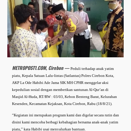
METROPOST1.COM, Cirebon —
Peduli terhadap anak yatim
piatu, Kepala Satuan Lalu-lintas (Satlantas) Polres Cirebon Kota,
AKP La Ode Habibi Ade Jama SIK MH CPHR menggelar aksi
kepedulian sosial dengan memberikan santunan Al-Qur’an di
Masjid Al-Huda, RT/RW : 03/03, Kebon Benteng Barat, Kelurahan
Kesenden, Kecamatan Kejaksan, Kota Cirebon, Rabu (18/8/21).
“Kegiatan ini merupakan program kami dan digelar secara rutin dan
disini kami mencoba berbagi kebahagian bersama anak-anak yatim
piatu,” kata Habibi usai menyalurkan bantuan.