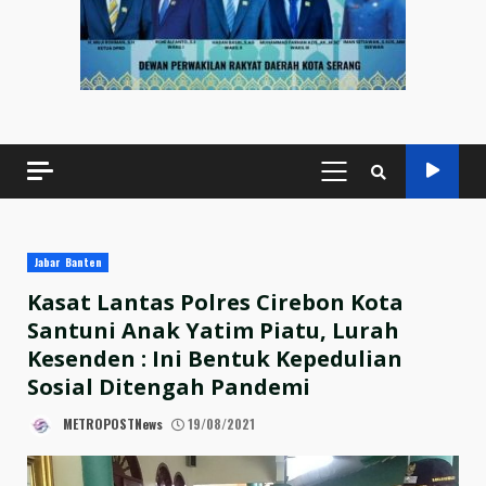
PRIMARY
MENU
Jabar Banten
Kasat Lantas Polres Cirebon Kota
Santuni Anak Yatim Piatu, Lurah
Kesenden : Ini Bentuk Kepedulian
Sosial Ditengah Pandemi
METROPOSTNews
19/08/2021