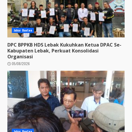
Jabar Banten
DPC BPPKB HDS Lebak Kukuhkan Ketua DPAC Se-
Kabupaten Lebak, Perkuat Konsolidasi
Organisasi
05/08/2026
Jabar Banten