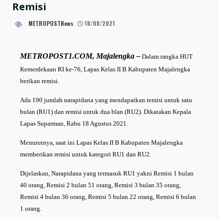
Remisi
METROPOSTNews
18/08/2021
METROPOST1.COM, Majalengka –
Dalam rangka HUT
Kemerdekaan RI ke-76, Lapas Kelas II B Kabupaten Majalengka
berikan remisi.
Ada 190 jumlah narapidana yang mendapatkan remisi untuk satu
bulan (RU1) dan remisi untuk dua blan (RU2). Dikatakan Kepala
Lapas Suparman, Rabu 18 Agustus 2021.
Menurutnya, saat ini Lapas Kelas II B Kabupaten Majalengka
memberikan remisi untuk kategori RU1 dan RU2.
Dijelaskan, Narapidana yang termasuk RU1 yakni Remisi 1 bulan
40 orang, Remisi 2 bulan 51 orang, Remisi 3 bulan 35 orang,
Remisi 4 bulan 36 orang, Remisi 5 bulan 22 orang, Remisi 6 bulan
1 orang.