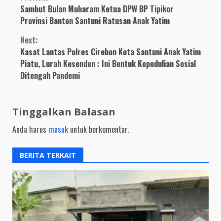
Continue
Sambut Bulan Muharam Ketua DPW BP Tipikor
Reading
Provinsi Banten Santuni Ratusan Anak Yatim
Next:
Kasat Lantas Polres Cirebon Kota Santuni Anak Yatim
Piatu, Lurah Kesenden : Ini Bentuk Kepedulian Sosial
Ditengah Pandemi
Tinggalkan Balasan
Anda harus
masuk
untuk berkomentar.
BERITA TERKAIT