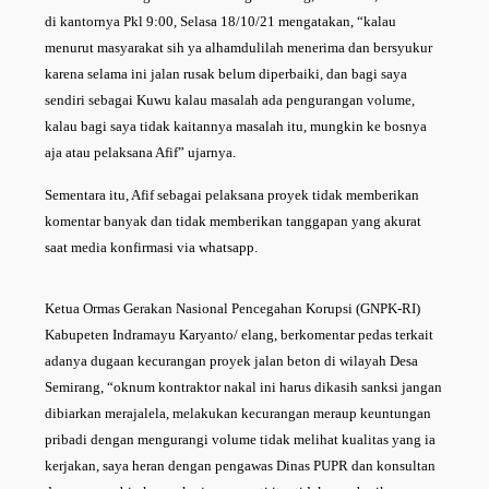
di kantornya Pkl 9:00, Selasa 18/10/21 mengatakan, “kalau
menurut masyarakat sih ya alhamdulilah menerima dan bersyukur
karena selama ini jalan rusak belum diperbaiki, dan bagi saya
sendiri sebagai Kuwu kalau masalah ada pengurangan volume,
kalau bagi saya tidak kaitannya masalah itu, mungkin ke bosnya
aja atau pelaksana Afif” ujarnya.
Sementara itu, Afif sebagai pelaksana proyek tidak memberikan
komentar banyak dan tidak memberikan tanggapan yang akurat
saat media konfirmasi via whatsapp.
Ketua Ormas Gerakan Nasional Pencegahan Korupsi (GNPK-RI)
Kabupeten Indramayu Karyanto/ elang, berkomentar pedas terkait
adanya dugaan kecurangan proyek jalan beton di wilayah Desa
Semirang, “oknum kontraktor nakal ini harus dikasih sanksi jangan
dibiarkan merajalela, melakukan kecurangan meraup keuntungan
pribadi dengan mengurangi volume tidak melihat kualitas yang ia
kerjakan, saya heran dengan pengawas Dinas PUPR dan konsultan