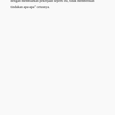
dengan membiarkan pekerjaan seperti itu, tidak memberikan
tindakan apa-apa” cetusnya.