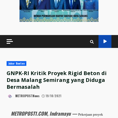
Jabar Banten
GNPK-RI Kritik Proyek Rigid Beton di
Desa Malang Semirang yang Diduga
Bermasalah
METROPOSTNews
19/10/2021
METROPOST1.COM, Indramayu —
Pekerjaan proyek