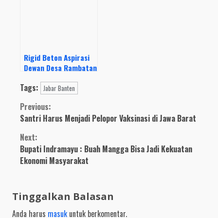
Rigid Beton Aspirasi
Dewan Desa Rambatan
Wetan Diduga
Tags:
Dimarkup
Jabar Banten
Continue
Previous:
Santri Harus Menjadi Pelopor Vaksinasi di Jawa Barat
Reading
Next:
Bupati Indramayu : Buah Mangga Bisa Jadi Kekuatan
Ekonomi Masyarakat
Tinggalkan Balasan
Anda harus
masuk
untuk berkomentar.