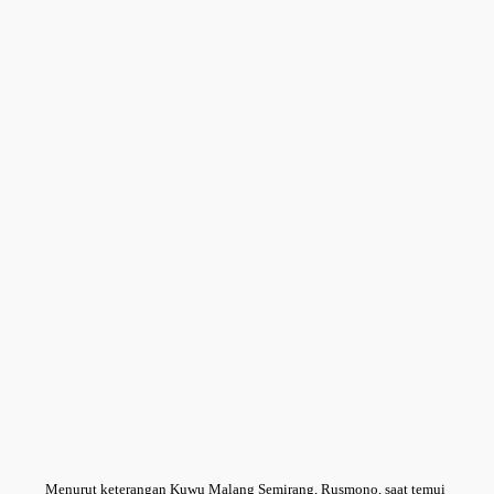
Menurut keterangan Kuwu Malang Semirang, Rusmono, saat temui