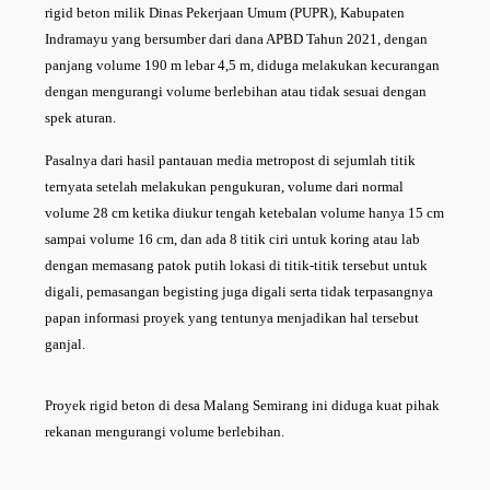
rigid beton milik Dinas Pekerjaan Umum (PUPR), Kabupaten
Indramayu yang bersumber dari dana APBD Tahun 2021, dengan
panjang volume 190 m lebar 4,5 m, diduga melakukan kecurangan
dengan mengurangi volume berlebihan atau tidak sesuai dengan
spek aturan.
Pasalnya dari hasil pantauan media metropost di sejumlah titik
ternyata setelah melakukan pengukuran, volume dari normal
volume 28 cm ketika diukur tengah ketebalan volume hanya 15 cm
sampai volume 16 cm, dan ada 8 titik ciri untuk koring atau lab
dengan memasang patok putih lokasi di titik-titik tersebut untuk
digali, pemasangan begisting juga digali serta tidak terpasangnya
papan informasi proyek yang tentunya menjadikan hal tersebut
ganjal.
Proyek rigid beton di desa Malang Semirang ini diduga kuat pihak
rekanan mengurangi volume berlebihan.