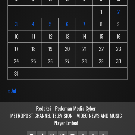
1
2
3
4
5
6
7
8
9
10
11
12
13
14
15
16
17
18
19
20
21
22
23
24
25
26
27
28
29
30
31
« Jul
Redaksi
Pedoman Media Cyber
METROPOST CHANNEL TELEVISION
VIDEO NEWS AND MUSIC
Player Embed