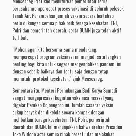
Mensesneg Pratikno menuturkan pemerintah terus
berusaha mempercepat proses vaksinasi di seluruh pelosok
Tanah Air. Penambahan jumlah vaksin secara bertahap
perlu dukungan semua pihak baik tenaga kesehatan, TNI,
Polri dan pemerintah daerah, serta BUMN juga telah aktif
terlibat.
“Mohon agar kita bersama-sama mendukung,
mempercepat program vaksinasi ini menjadi satu langkah
penting bagi kita untuk segera mengendalikan pandemi ini
dengan sebaik-baiknya dan tentu saja dengan tetap
mematuhi protokol kesehatan,” ajak Mensesneg.
Sementara itu, Menteri Perhubungan Budi Karya Sumadi
sangat mengapresiasi kegiatan vaksinasi massal yang
digelar Pemkab Bojonegoro ini. Jumlah sasaran vaksin
cukup banyak dan dikelola secara kompak dengan
melibatkan tenaga kesehatan, TNI, Polri, pemerintah
daerah dan BUMN. Ini menunjukkan bahwa arahan Presiden
Joko Widodo agar semua pihak bersatu dan melakukan