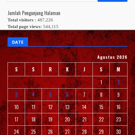
untuk:
Jumlah Pengunjung Halaman
Total visitors :
487,226
Total page views:
544,115
DATE
Agustus 2026
S
S
R
K
J
S
M
1
2
3
4
5
6
7
8
9
10
11
12
13
14
15
16
17
18
19
20
21
22
23
24
25
26
27
28
29
30