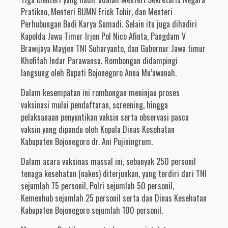
Pratikno, Menteri BUMN Erick Tohir, dan Menteri
Perhubungan Budi Karya Sumadi. Selain itu juga dihadiri
Kapolda Jawa Timur Irjen Pol Nico Afinta, Pangdam V
Brawijaya Mayjen TNI Suharyanto, dan Gubernur Jawa timur
Khofifah Indar Parawansa. Rombongan didampingi
langsung oleh Bupati Bojonegoro Anna Mu’awanah.
Dalam kesempatan ini rombongan meninjau proses
vaksinasi mulai pendaftaran, screening, hingga
pelaksanaan penyuntikan vaksin serta observasi pasca
vaksin yang dipandu oleh Kepala Dinas Kesehatan
Kabupaten Bojonegoro dr. Ani Pujiningrum.
Dalam acara vaksinas massal ini, sebanyak 250 personil
tenaga kesehatan (nakes) diterjunkan, yang terdiri dari TNI
sejumlah 75 personil, Polri sejumlah 50 personil,
Kemenhub sejumlah 25 personil serta dan Dinas Kesehatan
Kabupaten Bojonegoro sejumlah 100 personil.