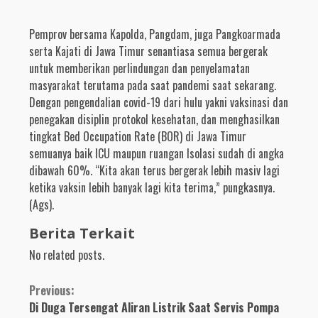
Pemprov bersama Kapolda, Pangdam, juga Pangkoarmada
serta Kajati di Jawa Timur senantiasa semua bergerak
untuk memberikan perlindungan dan penyelamatan
masyarakat terutama pada saat pandemi saat sekarang.
Dengan pengendalian covid-19 dari hulu yakni vaksinasi dan
penegakan disiplin protokol kesehatan, dan menghasilkan
tingkat Bed Occupation Rate (BOR) di Jawa Timur
semuanya baik ICU maupun ruangan Isolasi sudah di angka
dibawah 60%. “Kita akan terus bergerak lebih masiv lagi
ketika vaksin lebih banyak lagi kita terima,” pungkasnya.
(Ags).
Berita Terkait
No related posts.
Continue
Previous:
Di Duga Tersengat Aliran Listrik Saat Servis Pompa