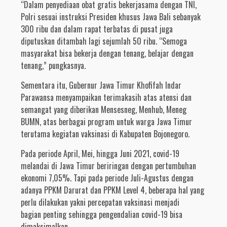
“Dalam penyediaan obat gratis bekerjasama dengan TNI,
Polri sesuai instruksi Presiden khusus Jawa Bali sebanyak
300 ribu dan dalam rapat terbatas di pusat juga
diputuskan ditambah lagi sejumlah 50 ribu. “Semoga
masyarakat bisa bekerja dengan tenang, belajar dengan
tenang,” pungkasnya.
Sementara itu, Gubernur Jawa Timur Khofifah Indar
Parawansa menyampaikan terimakasih atas atensi dan
semangat yang diberikan Mensesneg, Menhub, Meneg
BUMN, atas berbagai program untuk warga Jawa Timur
terutama kegiatan vaksinasi di Kabupaten Bojonegoro.
Pada periode April, Mei, hingga Juni 2021, covid-19
melandai di Jawa Timur beriringan dengan pertumbuhan
ekonomi 7,05%. Tapi pada periode Juli-Agustus dengan
adanya PPKM Darurat dan PPKM Level 4, beberapa hal yang
perlu dilakukan yakni percepatan vaksinasi menjadi
bagian penting sehingga pengendalian covid-19 bisa
dimaksimalkan.