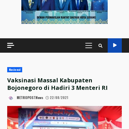
PRIMARY
MENU
Nasional
Vaksinasi Massal Kabupaten
Bojonegoro di Hadiri 3 Menteri RI
METROPOSTNews
22/08/2021