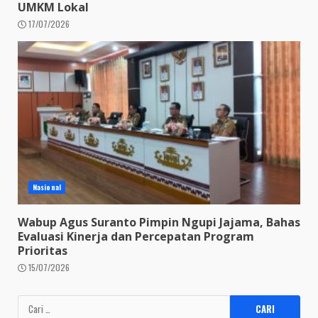
UMKM Lokal
17/07/2026
Nasional
Wabup Agus Suranto Pimpin Ngupi Jajama, Bahas
Evaluasi Kinerja dan Percepatan Program
Prioritas
15/07/2026
Cari