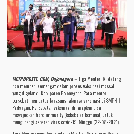
METROPOST1. COM, Bojonegoro –
Tiga Menteri RI datang
dan memberi semangat dalam proses vaksinasi massal
yang digelar di Kabupaten Bojonegoro. Para menteri
tersebut memantau langsung jalannya vaksinasi di SMPN 1
Padangan. Percepatan vaksinasi diharapkan bisa
mewujudkan herd immunity (kekebalan komunal) untuk
mengurangi sebaran virus covid-19. Minggu (22-08-2021).
Tiga Menteri yang hadir adalah Menteri Sekretaris Negara