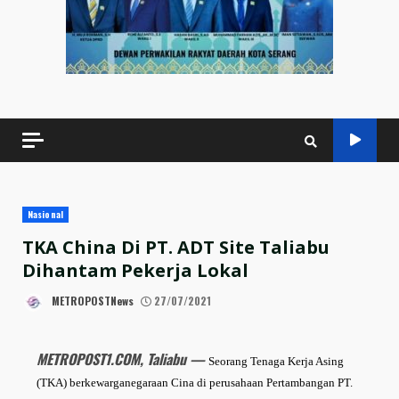
Nasional
TKA China Di PT. ADT Site Taliabu
Dihantam Pekerja Lokal
METROPOSTNews
27/07/2021
METROPOST1.COM, Taliabu —
Seorang Tenaga Kerja Asing
(TKA) berkewarganegaraan Cina di perusahaan Pertambangan PT.