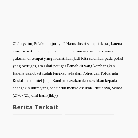
Olehnya itu, Pelaku lanjutnya ” Harus dicari sampai dapat, karena
mirip seperti rencana percobaan pembunuhan karena sasaran
pukulan di tempat yang mematikan, jadi Kita serahkan pada polisi
yang bertugas, atau dari petugas Pamobvit yang kembangkan.
Karena pamobvit sudah lengkap, ada dari Polres dan Polda, ada
Reskrim dan intel juga. Kami percayakan dan serahkan kepada
penegak hukum yang ada untuk menyelesaikan” tutupnya, Selasa
(27/07/21) dini hari. (Ihky)
Berita Terkait