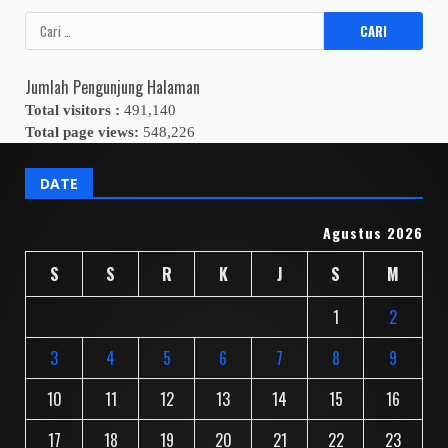
Cari
untuk:
Jumlah Pengunjung Halaman
Total visitors :
491,140
Total page views:
548,226
DATE
Agustus 2026
S
S
R
K
J
S
M
1
2
3
4
5
6
7
8
9
10
11
12
13
14
15
16
17
18
19
20
21
22
23