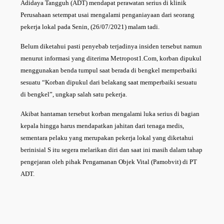
Adidaya Tangguh (ADT) mendapat perawatan serius di klinik
Perusahaan setempat usai mengalami penganiayaan dari seorang
pekerja lokal pada Senin, (26/07/2021) malam tadi.
Belum diketahui pasti penyebab terjadinya insiden tersebut namun
menurut informasi yang diterima Metropost1.Com, korban dipukul
menggunakan benda tumpul saat berada di bengkel memperbaiki
sesuatu “Korban dipukul dari belakang saat memperbaiki sesuatu
di bengkel”, ungkap salah satu pekerja.
Akibat hantaman tersebut korban mengalami luka serius di bagian
kepala hingga harus mendapatkan jahitan dari tenaga medis,
sementara pelaku yang merupakan pekerja lokal yang diketahui
berinisial S itu segera melarikan diri dan saat ini masih dalam tahap
pengejaran oleh pihak Pengamanan Objek Vital (Pamobvit) di PT
ADT.