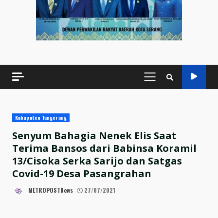
PRIMARY
MENU
Kabupaten Tangerang
Senyum Bahagia Nenek Elis Saat
Terima Bansos dari Babinsa Koramil
13/Cisoka Serka Sarijo dan Satgas
Covid-19 Desa Pasangrahan
METROPOSTNews
27/07/2021