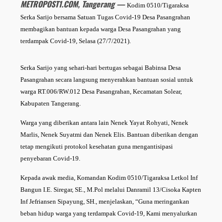
METROPOST1.COM, Tangerang —
Kodim 0510/Tigaraksa
Serka Sarijo bersama Satuan Tugas Covid-19 Desa Pasangrahan
membagikan bantuan kepada warga Desa Pasangrahan yang
terdampak Covid-19, Selasa (27/7/2021).
Serka Sarijo yang sehari-hari bertugas sebagai Babinsa Desa
Pasangrahan secara langsung menyerahkan bantuan sosial untuk
warga RT.006/RW.012 Desa Pasangrahan, Kecamatan Solear,
Kabupaten Tangerang.
Warga yang diberikan antara lain Nenek Yayat Rohyati, Nenek
Marlis, Nenek Suyatmi dan Nenek Elis. Bantuan diberikan dengan
tetap mengikuti protokol kesehatan guna mengantisipasi
penyebaran Covid-19.
Kepada awak media, Komandan Kodim 0510/Tigaraksa Letkol Inf
Bangun I.E. Siregar, SE., M.Pol melalui Danramil 13/Cisoka Kapten
Inf Jefriansen Sipayung, SH., menjelaskan, “Guna meringankan
beban hidup warga yang terdampak Covid-19, Kami menyalurkan