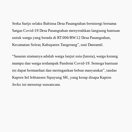
Serka Sarijo selaku Babinsa Desa Pasangrahan bersinergi bersama
Satgas Covid-19 Desa Pasangrahan menyerahkan langsung bantuan
untuk warga yang berada di RT.006/RW.12 Desa Pasangrahan,
Kecamatan Solear, Kabupaten Tangerang”, urai Danramil.
“Sasaran utamanya adalah warga lanjut usia (lansia), warga kurang
mampu dan warga terdampak Pandemi Covid-19. Semoga bantuan
ini dapat bermanfaat dan meringankan beban masyarakat”, tandas
Kapten Inf Jefriansen Sipayung SH., yang kerap disapa Kapten
Jecko ini menutup wawancara.