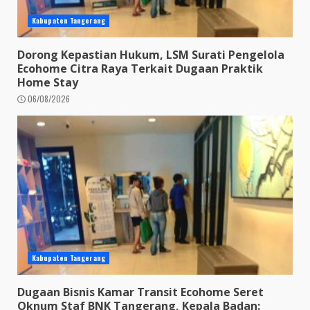
Kabupaten Tangerang
Dorong Kepastian Hukum, LSM Surati Pengelola
Ecohome Citra Raya Terkait Dugaan Praktik
Home Stay
06/08/2026
Kabupaten Tangerang
Dugaan Bisnis Kamar Transit Ecohome Seret
Oknum Staf BNK Tangerang, Kepala Badan: