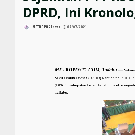
DPRD, Ini Kronol
METROPOSTNews
07/07/2021
METROPOST1.COM, Taliabu —
Sebany
Sakit Umum Daerah (RSUD) Kabupaten Pulau Tal
(DPRD) Kabupaten Pulau Taliabu untuk mengadu
Taliabu.