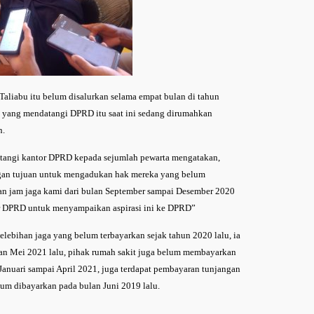
Taliabu itu belum disalurkan selama empat bulan di tahun
tap yang mendatangi DPRD itu saat ini sedang dirumahkan
n.
atangi kantor DPRD kepada sejumlah pewarta mengatakan,
gan tujuan untuk mengadukan hak mereka yang belum
an jam jaga kami dari bulan September sampai Desember 2020
tor DPRD untuk menyampaikan aspirasi ini ke DPRD”
lebihan jaga yang belum terbayarkan sejak tahun 2020 lalu, ia
n Mei 2021 lalu, pihak rumah sakit juga belum membayarkan
 Januari sampai April 2021, juga terdapat pembayaran tunjangan
um dibayarkan pada bulan Juni 2019 lalu.