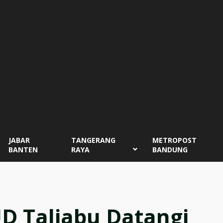
JABAR
TANGERANG
METROPOST
BANTEN
RAYA
BANDUNG
D Taliabu Datangi