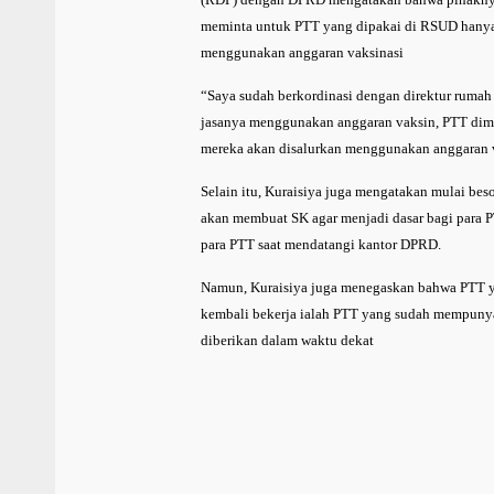
meminta untuk PTT yang dipakai di RSUD hanya 
menggunakan anggaran vaksinasi
“Saya sudah berkordinasi dengan direktur rumah 
jasanya menggunakan anggaran vaksin, PTT dimin
mereka akan disalurkan menggunakan anggaran 
Selain itu, Kuraisiya juga mengatakan mulai be
akan membuat SK agar menjadi dasar bagi para 
para PTT saat mendatangi kantor DPRD.
Namun, Kuraisiya juga menegaskan bahwa PTT ya
kembali bekerja ialah PTT yang sudah mempunya
diberikan dalam waktu dekat