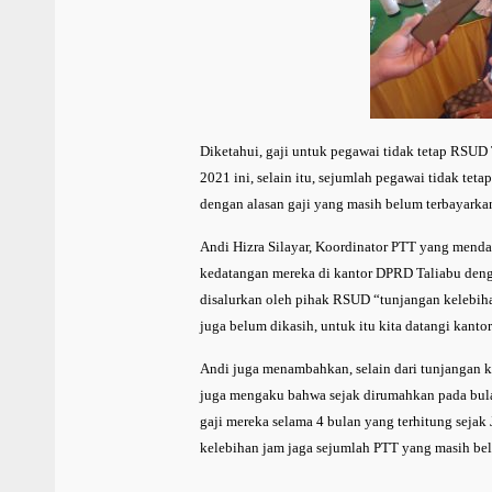
Diketahui, gaji untuk pegawai tidak tetap RSUD 
2021 ini, selain itu, sejumlah pegawai tidak te
dengan alasan gaji yang masih belum terbayarka
Andi Hizra Silayar, Koordinator PTT yang mend
kedatangan mereka di kantor DPRD Taliabu den
disalurkan oleh pihak RSUD “tunjangan kelebih
juga belum dikasih, untuk itu kita datangi kan
Andi juga menambahkan, selain dari tunjangan ke
juga mengaku bahwa sejak dirumahkan pada bula
gaji mereka selama 4 bulan yang terhitung sejak
kelebihan jam jaga sejumlah PTT yang masih bel