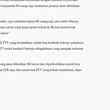
berjumlah 60 orang saja, kemudian jasanya akan diberikan
sakit, saya meminta hanya 60 orang saja, dan nanti dibayar
ta untuk tetap kerja meski belum di SK-kan karena hak
vaksin”
sok PTT yang dirumahkan sudah bisa kembali bekerja, pihaknya
PTT untuk kembali bekerja sebagaimana yang menjadi tuntutan
ng akan diberikan SK honor dan diperbolehkan untuk bisa
i STR saja, dan untuk hak PTT yang belum tersalurkan, akan