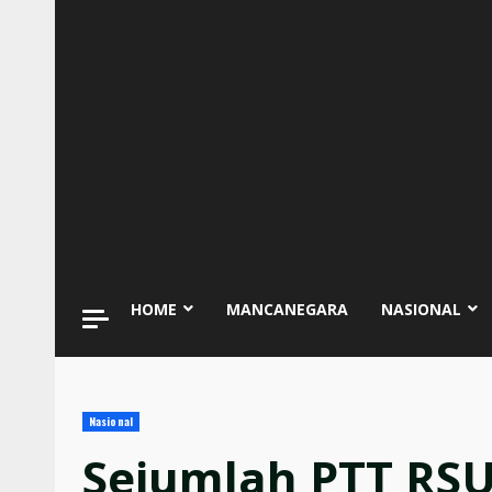
HOME
MANCANEGARA
NASIONAL
Nasional
Sejumlah PTT RSU