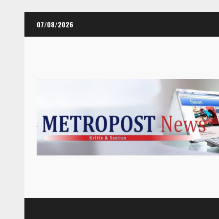
Skip
07/08/2026
to
content