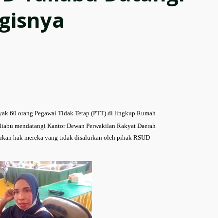
ogisnya
ak 60 orang Pegawai Tidak Tetap (PTT) di lingkup Rumah
iabu mendatangi Kantor Dewan Perwakilan Rakyat Daerah
kan hak mereka yang tidak disalurkan oleh pihak RSUD