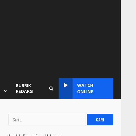
WATCH
RUBRIK
REDAKSI
ONLINE
Cari
untuk: