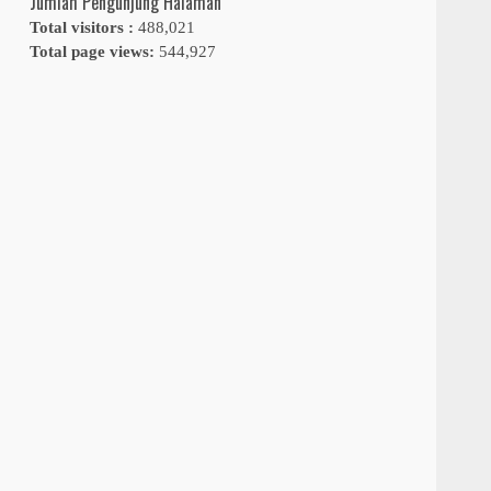
Jumlah Pengunjung Halaman
Total visitors :
488,021
Total page views:
544,927