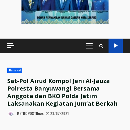
PRIMARY
MENU
Nasional
Sat-Pol Airud Kompol Jeni Al-Jauza
Polresta Banyuwangi Bersama
Anggota dan BKO Polda Jatim
Laksanakan Kegiatan Jum’at Berkah
METROPOSTNews
23/07/2021