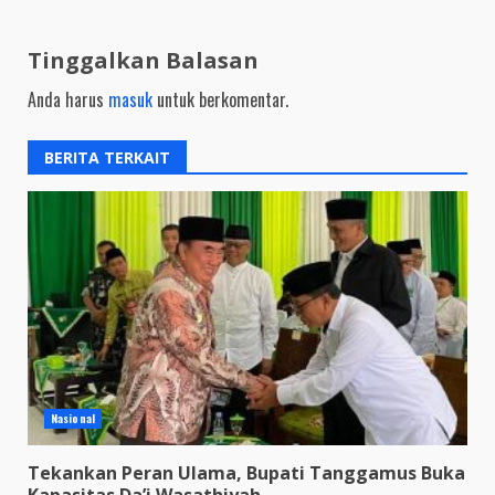
Tinggalkan Balasan
Anda harus
masuk
untuk berkomentar.
BERITA TERKAIT
Nasional
Tekankan Peran Ulama, Bupati Tanggamus Buka