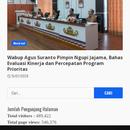
Nasional
Wabup Agus Suranto Pimpin Ngupi Jajama, Bahas
Evaluasi Kinerja dan Percepatan Program
Prioritas
15/07/2026
Cari
untuk:
Jumlah Pengunjung Halaman
Total visitors :
489,422
Total page views:
546,376