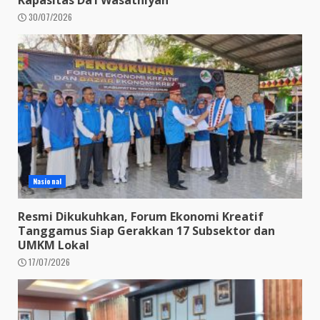
Kapasitas Da’i Wasathiyah
30/07/2026
Nasional
Resmi Dikukuhkan, Forum Ekonomi Kreatif
Tanggamus Siap Gerakkan 17 Subsektor dan
UMKM Lokal
17/07/2026