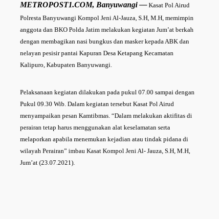
METROPOST1.COM, Banyuwangi —
Kasat Pol Airud
Polresta Banyuwangi Kompol Jeni Al-Jauza, S.H, M.H, memimpin
anggota dan BKO Polda Jatim melakukan kegiatan Jum’at berkah
dengan membagikan nasi bungkus dan masker kepada ABK dan
nelayan pesisir pantai Kapuran Desa Ketapang Kecamatan
Kalipuro, Kabupaten Banyuwangi.
Pelaksanaan kegiatan dilakukan pada pukul 07.00 sampai dengan
Pukul 09.30 Wib. Dalam kegiatan tersebut Kasat Pol Airud
menyampaikan pesan Kamtibmas. “Dalam melakukan aktifitas di
perairan tetap harus menggunakan alat keselamatan serta
melaporkan apabila menemukan kejadian atau tindak pidana di
wilayah Perairan” imbau Kasat Kompol Jeni Al- Jauza, S.H, M.H,
Jum’at (23.07.2021).