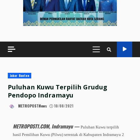
PRIMARY
MENU
Jabar Banten
Puluhan Kuwu Terpilih Grudug
Pendopo Indramayu
METROPOSTNews
10/08/2021
METROPOST1.COM, Indramayu —
Puluhan Kuwu terpilih
hasil Pemilihan Kuwu (Pilwu) serentak di Kabupaten Indramayu 2