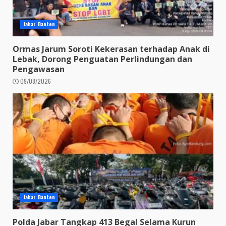
Jabar Banten
Ormas Jarum Soroti Kekerasan terhadap Anak di
Lebak, Dorong Penguatan Perlindungan dan
Pengawasan
09/08/2026
Jabar Banten
Polda Jabar Tangkap 413 Begal Selama Kurun