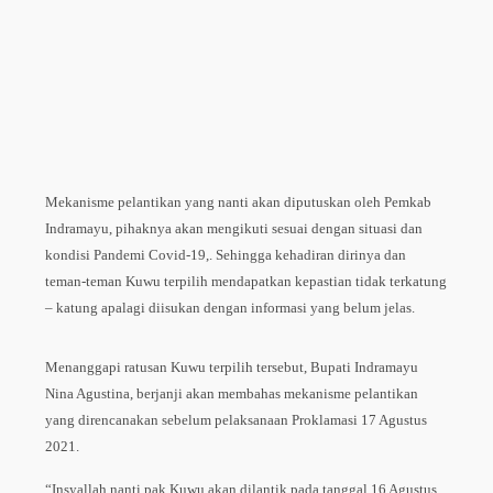
Mekanisme pelantikan yang nanti akan diputuskan oleh Pemkab
Indramayu, pihaknya akan mengikuti sesuai dengan situasi dan
kondisi Pandemi Covid-19,. Sehingga kehadiran dirinya dan
teman-teman Kuwu terpilih mendapatkan kepastian tidak terkatung
– katung apalagi diisukan dengan informasi yang belum jelas.
Menanggapi ratusan Kuwu terpilih tersebut, Bupati Indramayu
Nina Agustina, berjanji akan membahas mekanisme pelantikan
yang direncanakan sebelum pelaksanaan Proklamasi 17 Agustus
2021.
“Insyallah nanti pak Kuwu akan dilantik pada tanggal 16 Agustus