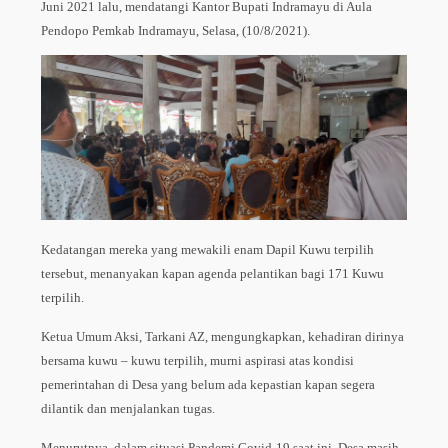
Juni 2021 lalu, mendatangi Kantor Bupati Indramayu di Aula
Pendopo Pemkab Indramayu, Selasa, (10/8/2021).
Kedatangan mereka yang mewakili enam Dapil Kuwu terpilih
tersebut, menanyakan kapan agenda pelantikan bagi 171 Kuwu
terpilih.
Ketua Umum Aksi, Tarkani AZ, mengungkapkan, kehadiran dirinya
bersama kuwu – kuwu terpilih, murni aspirasi atas kondisi
pemerintahan di Desa yang belum ada kepastian kapan segera
dilantik dan menjalankan tugas.
Menurutnya, dalam situasi Pandemi Covid-19 saat ini, Desa masih