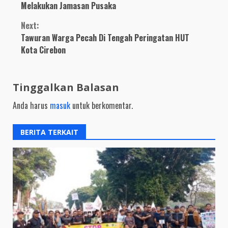
Reading
Melakukan Jamasan Pusaka
Next:
Tawuran Warga Pecah Di Tengah Peringatan HUT
Kota Cirebon
Tinggalkan Balasan
Anda harus
masuk
untuk berkomentar.
BERITA TERKAIT