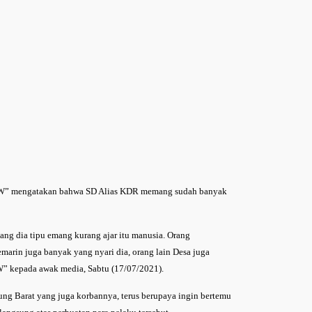
al “W” mengatakan bahwa SD Alias KDR memang sudah banyak
ng dia tipu emang kurang ajar itu manusia. Orang
marin juga banyak yang nyari dia, orang lain Desa juga
W” kepada awak media, Sabtu (17/07/2021).
aung Barat yang juga korbannya, terus berupaya ingin bertemu