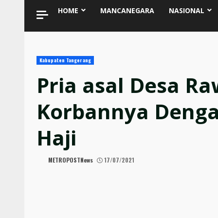
HOME
MANCANEGARA
NASIONAL
Kabupaten Tangerang
Pria asal Desa Ra
Korbannya Denga
Haji
METROPOSTNews
17/07/2021