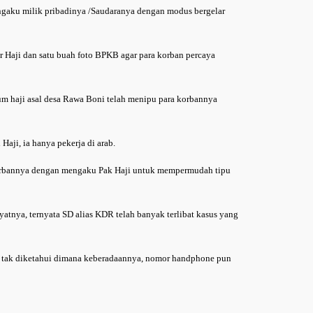
aku milik pribadinya /Saudaranya dengan modus bergelar
 Haji dan satu buah foto BPKB agar para korban percaya
um haji asal desa Rawa Boni telah menipu para korbannya
Haji, ia hanya pekerja di arab.
orbannya dengan mengaku Pak Haji untuk mempermudah tipu
ayatnya, ternyata SD alias KDR telah banyak terlibat kasus yang
an tak diketahui dimana keberadaannya, nomor handphone pun