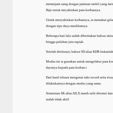
meminjam uang dengan jaminan mobil yang meng
Haji untuk meyakinkan para korbannya.
Untuk menyakinkan korbannya, ia memakai gelar
dengan tipu daya muslihatnya.
Beberapa hari lalu sudah diberitakan bahwa okn
hingga puluhan juta rupiah.
Setelah ditelusuri, bahwa SD alias KDR bukanlah 
Modus ini ia gunakan untuk mengelabui para k
dayanya kepada para korban.t
Dari hasil telusur mengenai take record serta riw
dilakukannya dengan modus yang sama.
Sementara SK alias AlLX masih sulit ditemui d
sudah tidak aktif.