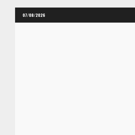
Skip
07/08/2026
to
content