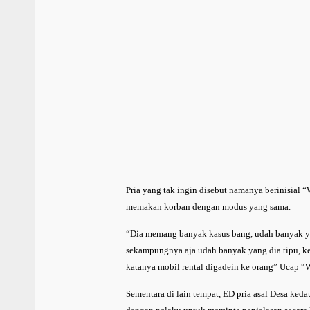
Pria yang tak ingin disebut namanya berinisi
memakan korban dengan modus yang sama.
“Dia memang banyak kasus bang, udah banyak ya
sekampungnya aja udah banyak yang dia tipu, ke
katanya mobil rental digadein ke orang” Ucap “
Sementara di lain tempat, ED pria asal Desa ked