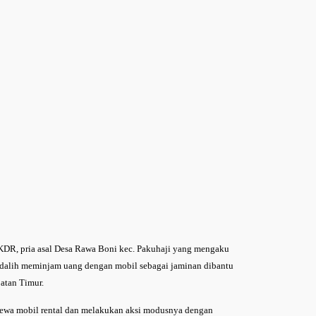
 KDR, pria asal Desa Rawa Boni kec. Pakuhaji yang mengaku
n dalih meminjam uang dengan mobil sebagai jaminan dibantu
patan Timur.
ewa mobil rental dan melakukan aksi modusnya dengan