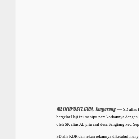
METROPOST1.COM, Tangerang —
SD alias
bergelar Haji ini menipu para korbannya denga
oleh SK alias AL pria asal desa Sangiang kec. Se
SD alis KDR dan rekan rekannya diketahui meny