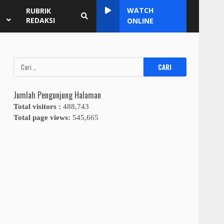
WATCH
RUBRIK
REDAKSI
ONLINE
Cari
untuk:
Jumlah Pengunjung Halaman
Total visitors :
488,743
Total page views:
545,665