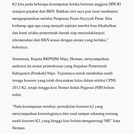
K2 kita pada beberapa kesempatan ketika bertemu anggota DPR RI
ataupun pejabat dari BKN. Bahkan istri saya pun turut membantu
mengaspirasikan melalui Pimpinan Pusat Aisyiyah Pusat. Kita
berharap agar apa yang menjadi aspirasi mereka bisa dikabulkan
dan kami selaku pemerintah daerah siap menindaklanjuti
rekomendasi dari BKN sesuai dengan aturan yang berlaku,”
bebernya.
Sementara, Kepala BKPSDM Wajo, Herman, menyampaikan
audiensi ini sesuai permohonan yang diajukan Pemerintah
Kabupaten (Pemkab) Wajo. Tujuannya untuk membahas nasib
tenaga honorer yang telah dinyatakan lulus dalam seleksi CPNS
2013 K2, tetapi hingga kini Nomor Induk Pegawai (NIP) belum
terbit.
“Pada kesempatan tersebut, perwakilan honorer k2 yang
menyampaikan kronologisnya dari awal sampai sekarang tentang
nasib honorer K2, yang hingga kini belum mengantongi NIP,” kata
Herman.