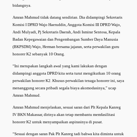
bidangnya.
Amran Mahmud tidak datang sendirian. Dia didampingi Sekretaris
Komisi I DPRD Wajo Haeruddin, Anggota Komisi III DPRD Wajo,
Andi Mulyadi, Pj Sekretaris Daerah, Andi Ismirar Sentosa, Kepala
Badan Kepegawaian dan Pengembangan Sumber Daya Manusia
(BKPSDM) Wajo, Herman bersama jajaran, serta perwakilan guru
honorer K2 sebanyak 10 Orang.
“Ini merupakan langkah awal yang kami lakukan dengan
didampingi anggota DPRD kita serta turut mengikutkan 10 orang
perwakilan honorer K2. Khusus perwakilan tenaga honorer ini, saya
menanggung secara pribadi segala biaya akomodasinya,” ucap
Amran Mahmud.
Amran Mahmud menjelaskan, sesuai saran dari Plt Kepala Kanreg
IV BKN Makassar, dirinya akan tetap membantu memfasilitasi
honorer K2 untuk menyampaikan aspirasinya di pusat.
“Sesuai dengan saran Pak Plt Kanreg tadi bahwa kita diminta untuk