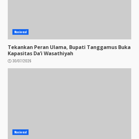
Nasional
Tekankan Peran Ulama, Bupati Tanggamus Buka
Kapasitas Da’i Wasathiyah
30/07/2026
Nasional