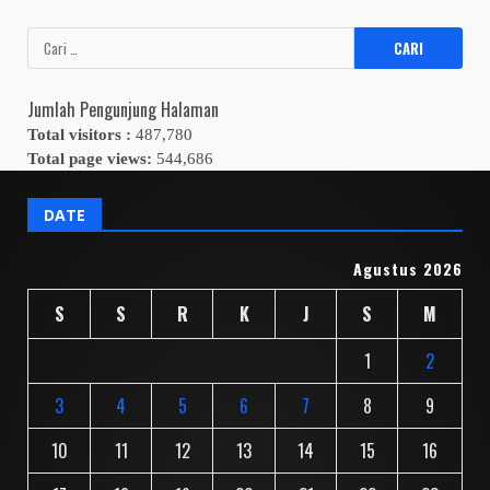
Cari
untuk:
Jumlah Pengunjung Halaman
Total visitors :
487,780
Total page views:
544,686
DATE
Agustus 2026
S
S
R
K
J
S
M
1
2
3
4
5
6
7
8
9
10
11
12
13
14
15
16