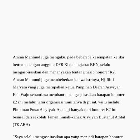
Amran Mahmud juga mengaku, pada beberapa kesempatan ketika
bertemu dengan anggota DPR RI dan pejabat BKN, selalu
mengaspirasikan dan menanyakan tentang nasib honorer K2.
Amran Mahmud juga membeberkan bahwa istrinya, Hj. Sitti
Maryam yang juga merupakan ketua Pimpinan Daerah Aisyiyah
Kab Wajo senantiasa membantu mengaspirasikan harapan honorer
k2 ini melalui jalur organisasi wanitanya di pusat, yaitu melalui
Pimpinan Pusat Aisyiyah. Apalagi banyak dari honorer K2 ini
berasal dari sekolah Taman Kanak-kanak Aisyiyah Bustanul Athfal
(TK ABA).
“Saya selalu mengaspirasikan apa yang menjadi harapan honorer