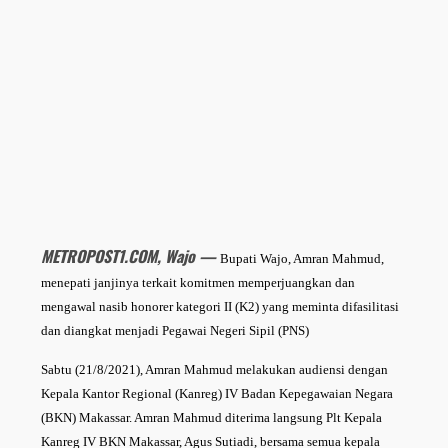
METROPOST1.COM, Wajo —
Bupati Wajo, Amran Mahmud,
menepati janjinya terkait komitmen memperjuangkan dan
mengawal nasib honorer kategori II (K2) yang meminta difasilitasi
dan diangkat menjadi Pegawai Negeri Sipil (PNS)
Sabtu (21/8/2021), Amran Mahmud melakukan audiensi dengan
Kepala Kantor Regional (Kanreg) IV Badan Kepegawaian Negara
(BKN) Makassar. Amran Mahmud diterima langsung Plt Kepala
Kanreg IV BKN Makassar, Agus Sutiadi, bersama semua kepala