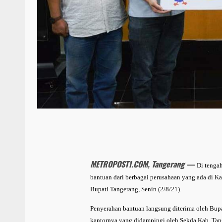
METROPOST1.COM, Tangerang —
Di tenga
bantuan dari berbagai perusahaan yang ada di Ka
Bupati Tangerang, Senin (2/8/21).
Penyerahan bantuan langsung diterima oleh Bupa
kantornya yang didampingi oleh Sekda Kab. Ta