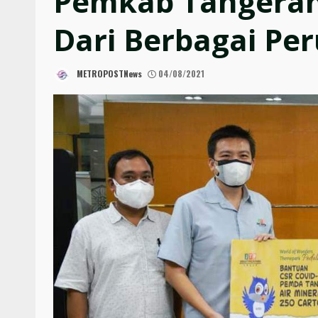
Pemkab Tangeran
Dari Berbagai Pe
METROPOSTNews
04/08/2021