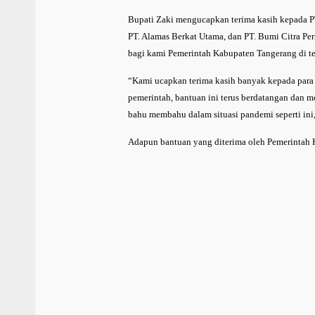
Bupati Zaki mengucapkan terima kasih kepada PT.
PT. Alamas Berkat Utama, dan PT. Bumi Citra Pe
bagi kami Pemerintah Kabupaten Tangerang di teng
“Kami ucapkan terima kasih banyak kepada para
pemerintah, bantuan ini terus berdatangan dan m
bahu membahu dalam situasi pandemi seperti ini,
Adapun bantuan yang diterima oleh Pemerintah K