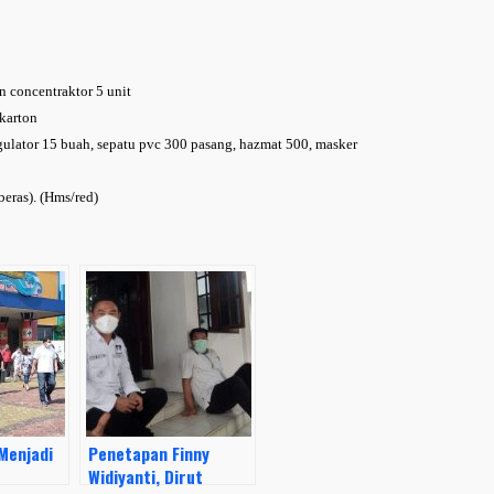
n concentraktor 5 unit
 karton
gulator 15 buah, sepatu pvc 300 pasang, hazmat 500, masker
eras). (Hms/red)
Menjadi
Penetapan Finny
Widiyanti, Dirut