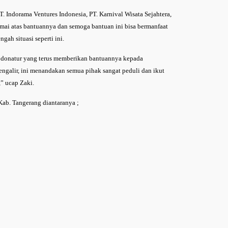
 Indorama Ventures Indonesia, PT. Karnival Wisata Sejahtera,
rmai atas bantuannya dan semoga bantuan ini bisa bermanfaat
ah situasi seperti ini.
 donatur yang terus memberikan bantuannya kepada
engalir, ini menandakan semua pihak sangat peduli dan ikut
” ucap Zaki.
ab. Tangerang diantaranya ;