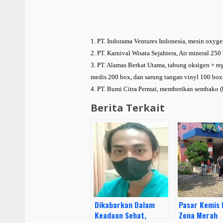
1. PT. Indorama Ventures Indonesia, mesin oxyge
2. PT. Karnival Wisata Sejahtera, Air mineral 250
3. PT. Alamas Berkat Utama, tabung oksigen + re
medis 200 box, dan sarung tangan vinyl 100 box
4. PT. Bumi Citra Permai, memberikan sembako (b
Berita Terkait
Dikabarkan Dalam
Pasar Kemis 
Keadaan Sehat,
Zona Merah