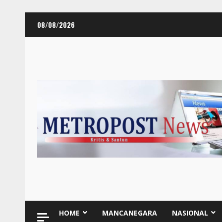
Skip
08/08/2026
to
content
HOME
MANCANEGARA
NASIONAL