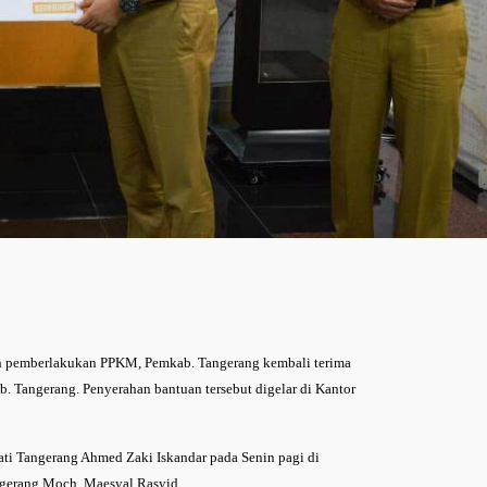
h pemberlakukan PPKM, Pemkab. Tangerang kembali terima
b. Tangerang. Penyerahan bantuan tersebut digelar di Kantor
ti Tangerang Ahmed Zaki Iskandar pada Senin pagi di
ngerang Moch. Maesyal Rasyid.