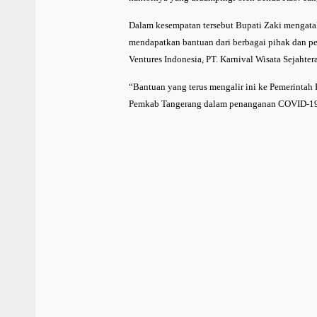
Dalam kesempatan tersebut Bupati Zaki mengata
mendapatkan bantuan dari berbagai pihak dan pe
Ventures Indonesia, PT. Karnival Wisata Sejahter
“Bantuan yang terus mengalir ini ke Pemerinta
Pemkab Tangerang dalam penanganan COVID-19 d