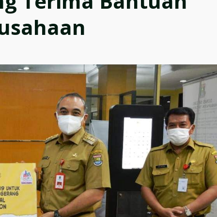
g Terima Bantuan
rusahaan