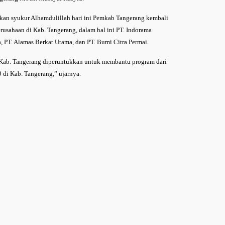
kan syukur Alhamdulillah hari ini Pemkab Tangerang kembali
rusahaan di Kab. Tangerang, dalam hal ini PT. Indorama
a, PT. Alamas Berkat Utama, dan PT. Bumi Citra Permai.
h Kab. Tangerang diperuntukkan untuk membantu program dari
i Kab. Tangerang,” ujarnya.