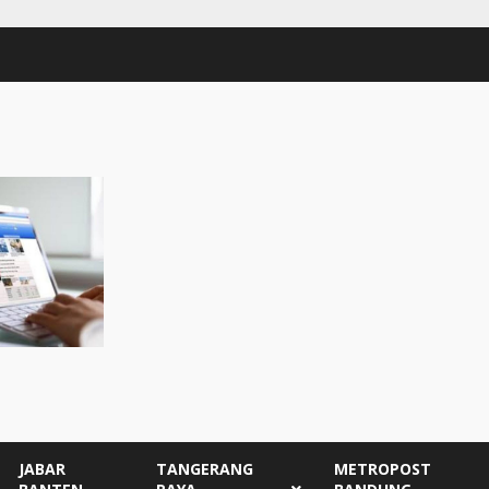
JABAR
TANGERANG
METROPOST