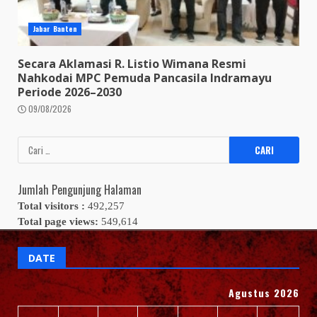
Jabar Banten
Secara Aklamasi R. Listio Wimana Resmi
Nahkodai MPC Pemuda Pancasila Indramayu
Periode 2026–2030
09/08/2026
Cari
untuk:
Jumlah Pengunjung Halaman
Total visitors :
492,257
Total page views:
549,614
DATE
Agustus 2026