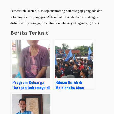
Pemerintah Daerah, bisa saja memotong dari sisa gaji yang ada dan
sekarang sistem pengajian ASN melalui transfer berbeda dengan
dulu bisa dipotong gaji melalui bendaharanya langsung. ( Ade )
Berita Terkait
Program Keluarga
Ribuan Buruh di
Harapan Indramayu di
Majalengka Akan
masa PPKM Darurat
Gelar Aksi Modar
Masih Kena Potongan
Selama 3 Hari