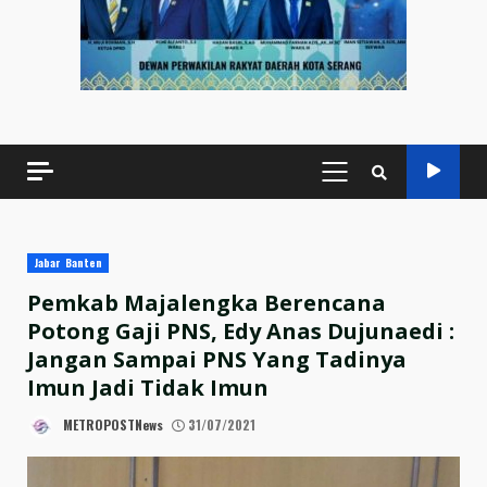
PRIMARY
MENU
Jabar Banten
Pemkab Majalengka Berencana
Potong Gaji PNS, Edy Anas Dujunaedi :
Jangan Sampai PNS Yang Tadinya
Imun Jadi Tidak Imun
METROPOSTNews
31/07/2021