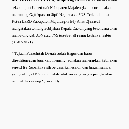
Dalam masa Pademi
sekarang ini Pemerintah Kabupaten Majalengka berencana akan
memotong Gaji Aparatur Sipil Negara atau PNS.
Terkait hal itu,
Ketua DPRD Kabupaten Majalengka Edy Anas Djunaedi
mengatakan tentang kebijakan Kepala Daerah yang berencana akan
memotong gaji ASN atau PNS tersebut. di ruang kerjanya. Sabtu
(31/07/2021).
” Tujuan Pemerintah Daerah sudah Bagus dan harus
diperhitungkan juga kalo memang jadi akan menerapkan kebijakan
seperti itu. Sebaiknya sih berdasarkan eselon dan jangan sampai
yang tadinya PNS imun malah tidak imun gara-gara penghasilan
menjadi berkurang “, Kata Edy.