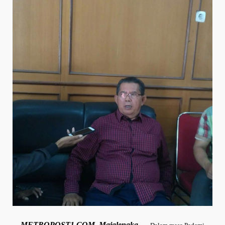
METROPOST1.COM, Majalengka —