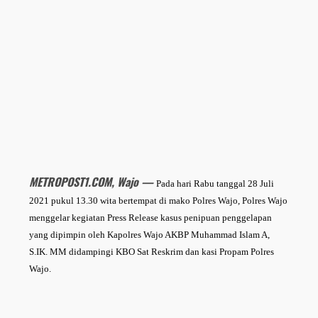
METROPOST1.COM, Wajo —
Pada hari Rabu tanggal 28 Juli
2021 pukul 13.30 wita bertempat di mako Polres Wajo, Polres Wajo
menggelar kegiatan Press Release kasus penipuan penggelapan
yang dipimpin oleh Kapolres Wajo AKBP Muhammad Islam A,
S.IK. MM didampingi KBO Sat Reskrim dan kasi Propam Polres
Wajo.