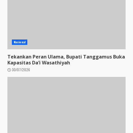
Nasional
Tekankan Peran Ulama, Bupati Tanggamus Buka
Kapasitas Da’i Wasathiyah
30/07/2026