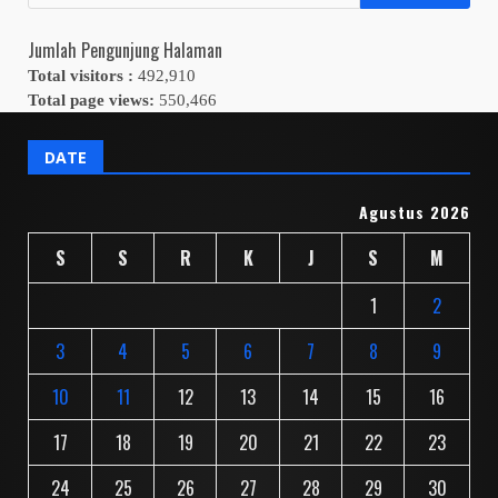
untuk:
Jumlah Pengunjung Halaman
Total visitors :
492,910
Total page views:
550,466
DATE
Agustus 2026
S
S
R
K
J
S
M
1
2
3
4
5
6
7
8
9
10
11
12
13
14
15
16
17
18
19
20
21
22
23
24
25
26
27
28
29
30