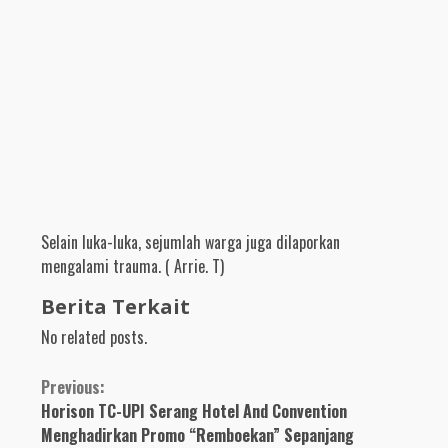
Selain luka-luka, sejumlah warga juga dilaporkan
mengalami trauma. ( Arrie. T)
Berita Terkait
No related posts.
Continue
Previous:
Horison TC-UPI Serang Hotel And Convention
Reading
Menghadirkan Promo “Remboekan” Sepanjang