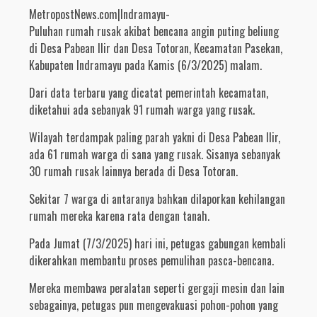
MetropostNews.com|Indramayu-
Puluhan rumah rusak akibat bencana angin puting beliung
di Desa Pabean Ilir dan Desa Totoran, Kecamatan Pasekan,
Kabupaten Indramayu pada Kamis (6/3/2025) malam.
Dari data terbaru yang dicatat pemerintah kecamatan,
diketahui ada sebanyak 91 rumah warga yang rusak.
Wilayah terdampak paling parah yakni di Desa Pabean Ilir,
ada 61 rumah warga di sana yang rusak. Sisanya sebanyak
30 rumah rusak lainnya berada di Desa Totoran.
Sekitar 7 warga di antaranya bahkan dilaporkan kehilangan
rumah mereka karena rata dengan tanah.
Pada Jumat (7/3/2025) hari ini, petugas gabungan kembali
dikerahkan membantu proses pemulihan pasca-bencana.
Mereka membawa peralatan seperti gergaji mesin dan lain
sebagainya, petugas pun mengevakuasi pohon-pohon yang