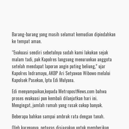
Barang-barang yang masih selamat kemudian dipindahkan
ke tempat aman.
“Evakuasi sendiri sebetulnya sudah kami lakukan sejak
malam tadi, pak Kapolres langsung menurunkan anggota
setelah mendapat laporan angin puting beliung,” ujar
Kapolres Indramayu, AKBP Ari Setyawan Wibowo melalui
Kapolsek Pasekan, Iptu Edi Mulyana.
Edi menyampaikan,kepada MetropostNews.com bahwa
proses evakuasi pun kembali dilanjutkan hari ini.
Mengingat, jumlah rumah yang rusak cukup banyak.
Beberapa bahkan sampai ambruk rata dengan tanah.
Oleh karenanya, petugas disiagakan untuk memberikan