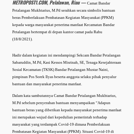
METROPOST1.COM, Pelalawan, Riau —
Camat Bandar
Petalangan Mukhtarius, M.Pd serahkan secara simbolis bantuan
beras Pemberlakuan Pembatasan Kegiatan Masyarakat (PPKM)
kepada warga masyarakat penerima manfaat Kecamatan Bandar
Petalangan bertempat di depan kantor camat pada Rabu
(18/8/2021).
Hadir dalam kegiatan ini mendampingi Sekcam Bandar Petalangan
Sabaruddin, M.Pd, Kasi Kessos Misrinah, SE, Tenaga Kesejahteraan
Sosial Kecamatan (TKSK) Bandar Petalangan Mustar Naini,
pimpinan Pos Sorek Ilyas beserta anggota selaku pihak penyalur
bantuan dan masyarakat penerima manfaat.
Dalam kata sambutannya Camat Bandar Petalangan Mukhtarius,
M.Pd sebelum penyerahan bantuan menyampaikan “Adapun
bantuan beras yang diberikan kepada masyarakat penerima manfaat
ini merupakan wujud dari kepedulian pemerintah terhadap
masyarakat yang terdampak Covid-19 dimasa Pemberlakuan
Pembatasan Kegiatan Masyarakat (PPKM). Situasi Covid-19 di