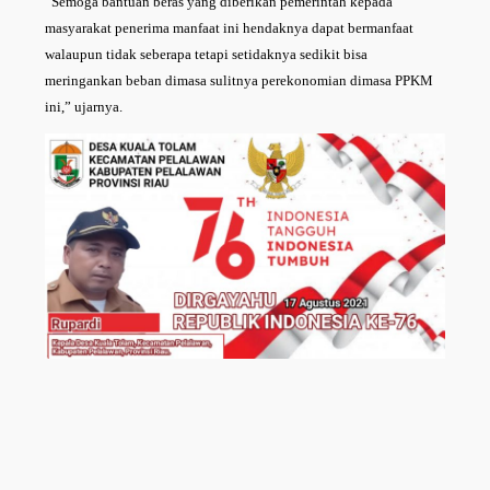
“Semoga bantuan beras yang diberikan pemerintah kepada
masyarakat penerima manfaat ini hendaknya dapat bermanfaat
walaupun tidak seberapa tetapi setidaknya sedikit bisa
meringankan beban dimasa sulitnya perekonomian dimasa PPKM
ini,” ujarnya.