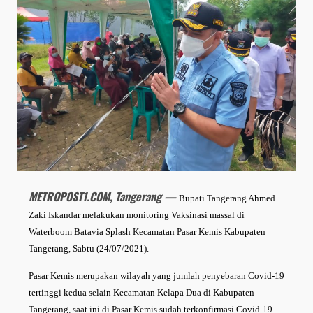
METROPOST1.COM, Tangerang —
Bupati Tangerang Ahmed
Zaki Iskandar melakukan monitoring Vaksinasi massal di
Waterboom Batavia Splash Kecamatan Pasar Kemis Kabupaten
Tangerang, Sabtu (24/07/2021).
Pasar Kemis merupakan wilayah yang jumlah penyebaran Covid-19
tertinggi kedua selain Kecamatan Kelapa Dua di Kabupaten
Tangerang, saat ini di Pasar Kemis sudah terkonfirmasi Covid-19