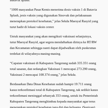
Batavia Splash.
“1000 masyarakat Pasar Kemis menerima dosis vaksin 1 di Batavia
Splash, jenis vaksin yang digunakan Sinovak dan pelaksanaan
menerapkan protokol kesehatan,” jelas Sekda Maesyal Rasyid yang
turut hadir di lokasi vaksin center.
Untuk masyarakat yang akan mengikuti vaksinasi selanjutnya,
tutur Maesyal Rasyid, agar segera mendaftarkan dirinya ke RT/RW
dan Kecamatan sehingga nanti dapat dijadwalkan oleh puskesmas
terdekat di wilayahnya masing-masing.
“Capaian vaksinasi di Kabupaten Tangerang sudah 335.351 orang
total sasaran, dan sedangkan Vaksinasi 1 mencapai 273.290 orang,
Vaksinasi 2 mencapai 108.374 orang,” jelas Sekda.
Berdasarkan Data Dinas Kesehatan sudah hampir 19.711 orang
kasus terkonfirmasi total di Kabupaten Tangerang, tak sedikit kasus
terkonfirmasi meninggal sebanyak 353 orang, untuk itu Pemerintah
Kabupaten Tangerang menghimbau kepada masyarakat agar terus
menerapkan protokol kesehatan jaga diri dan keluarga. (Sopiyan)