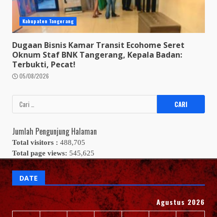
Kabupaten Tangerang
Dugaan Bisnis Kamar Transit Ecohome Seret
Oknum Staf BNK Tangerang, Kepala Badan:
Terbukti, Pecat!
05/08/2026
Cari
untuk:
Jumlah Pengunjung Halaman
Total visitors :
488,705
Total page views:
545,625
DATE
Agustus 2026