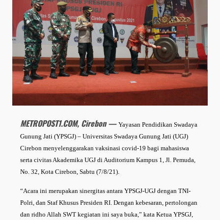
METROPOST1.COM, Cirebon —
Yayasan Pendidikan Swadaya
Gunung Jati (YPSGJ) – Universitas Swadaya Gunung Jati (UGJ)
Cirebon menyelenggarakan vaksinasi covid-19 bagi mahasiswa
serta civitas Akademika UGJ di Auditorium Kampus 1, Jl. Pemuda,
No. 32, Kota Cirebon, Sabtu (7/8/21).
“Acara ini merupakan sinergitas antara YPSGJ-UGJ dengan TNI-
Polri, dan Staf Khusus Presiden RI. Dengan kebesaran, pertolongan
dan ridho Allah SWT kegiatan ini saya buka,” kata Ketua YPSGJ,