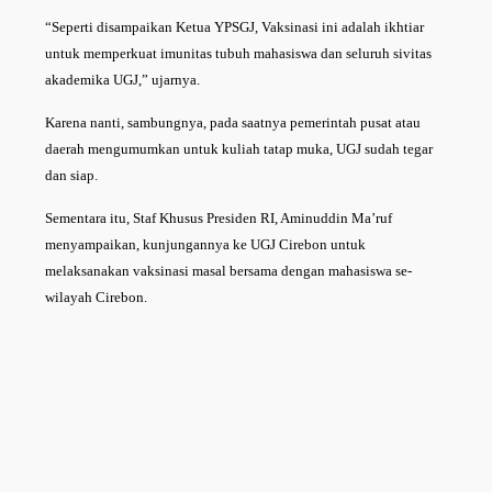
“Seperti disampaikan Ketua YPSGJ, Vaksinasi ini adalah ikhtiar
untuk memperkuat imunitas tubuh mahasiswa dan seluruh sivitas
akademika UGJ,” ujarnya.
Karena nanti, sambungnya, pada saatnya pemerintah pusat atau
daerah mengumumkan untuk kuliah tatap muka, UGJ sudah tegar
dan siap.
Sementara itu, Staf Khusus Presiden RI, Aminuddin Ma’ruf
menyampaikan, kunjungannya ke UGJ Cirebon untuk
melaksanakan vaksinasi masal bersama dengan mahasiswa se-
wilayah Cirebon.