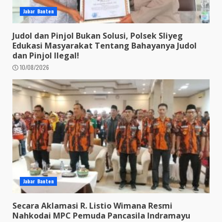
Jabar Banten
Judol dan Pinjol Bukan Solusi, Polsek Sliyeg
Edukasi Masyarakat Tentang Bahayanya Judol
dan Pinjol Ilegal!
10/08/2026
Jabar Banten
Secara Aklamasi R. Listio Wimana Resmi
Nahkodai MPC Pemuda Pancasila Indramayu