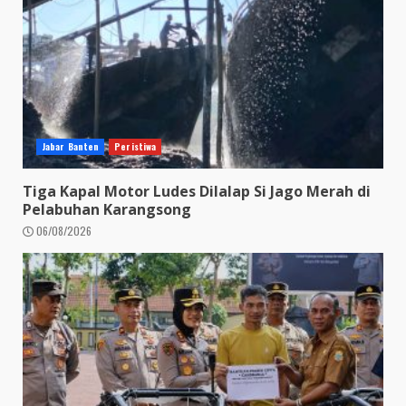
Jabar Banten
Peristiwa
Tiga Kapal Motor Ludes Dilalap Si Jago Merah di
Pelabuhan Karangsong
06/08/2026