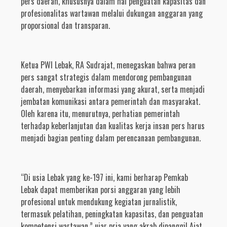
pers daerah, khususnya dalam hal penguatan kapasitas dan
profesionalitas wartawan melalui dukungan anggaran yang
proporsional dan transparan.
Ketua PWI Lebak, RA Sudrajat, menegaskan bahwa peran
pers sangat strategis dalam mendorong pembangunan
daerah, menyebarkan informasi yang akurat, serta menjadi
jembatan komunikasi antara pemerintah dan masyarakat.
Oleh karena itu, menurutnya, perhatian pemerintah
terhadap keberlanjutan dan kualitas kerja insan pers harus
menjadi bagian penting dalam perencanaan pembangunan.
“Di usia Lebak yang ke-197 ini, kami berharap Pemkab
Lebak dapat memberikan porsi anggaran yang lebih
profesional untuk mendukung kegiatan jurnalistik,
termasuk pelatihan, peningkatan kapasitas, dan penguatan
kompetensi wartawan,” ujar pria yang akrab dipanggil Ajat,