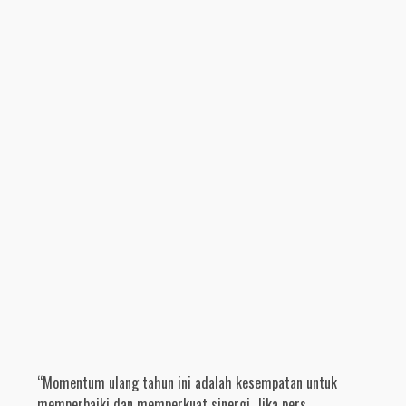
“Momentum ulang tahun ini adalah kesempatan untuk
memperbaiki dan memperkuat sinergi. Jika pers