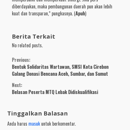
diberdayakan, maka pembangunan daerah pun akan lebih
kuat dan transparan,” pungkasnya. (
Apuh
)
Berita Terkait
No related posts.
Continue
Previous:
Bentuk Solidaritas Wartawan, SMSI Kota Cirebon
Reading
Galang Donasi Bencana Aceh, Sumbar, dan Sumut
Next:
Belasan Peserta MTQ Lebak Didiskualifikasi
Tinggalkan Balasan
Anda harus
masuk
untuk berkomentar.