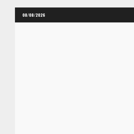
Skip
08/08/2026
to
content