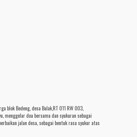
ga blok Bedeng, desa Bulak,RT 011 RW 003,
yu, menggelar doa bersama dan syukuran sebagai
perbaikan jalan desa, sebagai bentuk rasa syukur atas