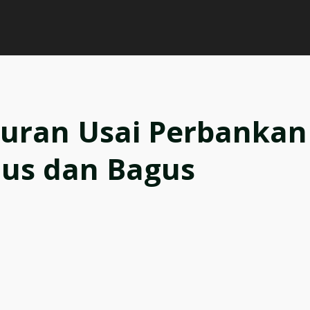
kuran Usai Perbankan
lus dan Bagus