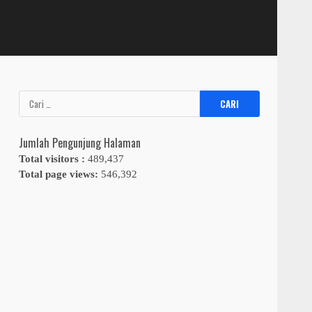
Cari
untuk:
Jumlah Pengunjung Halaman
Total visitors :
489,437
Total page views:
546,392