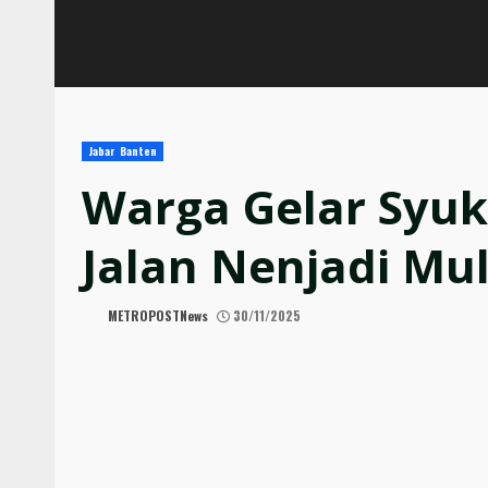
Jabar Banten
Warga Gelar Syu
Jalan Nenjadi Mu
METROPOSTNews
30/11/2025