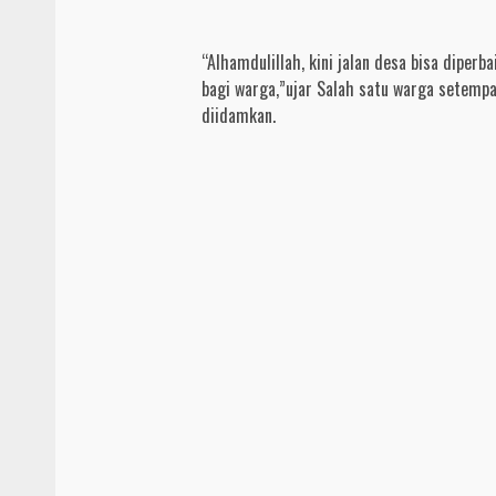
“Alhamdulillah, kini jalan desa bisa dipe
bagi warga,”ujar Salah satu warga setempa
diidamkan.