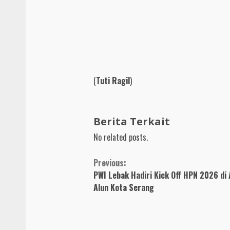
(
Tuti Ragil
)
Berita Terkait
No related posts.
Continue
Previous:
PWI Lebak Hadiri Kick Off HPN 2026 di 
Reading
Alun Kota Serang