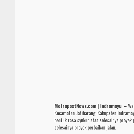
MetropostNews.com | Indramayu –
War
Kecamatan Jatibarang, Kabupaten Indrama
bentuk rasa syukur atas selesainya proyek 
selesainya proyek perbaikan jalan.