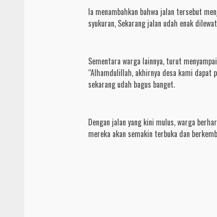
Ia menambahkan bahwa jalan tersebut menj
syukuran, Sekarang jalan udah enak dilewat
Sementara warga lainnya, turut menyampai
“Alhamdulillah, akhirnya desa kami dapat p
sekarang udah bagus banget.
Dengan jalan yang kini mulus, warga berhar
mereka akan semakin terbuka dan berkemb