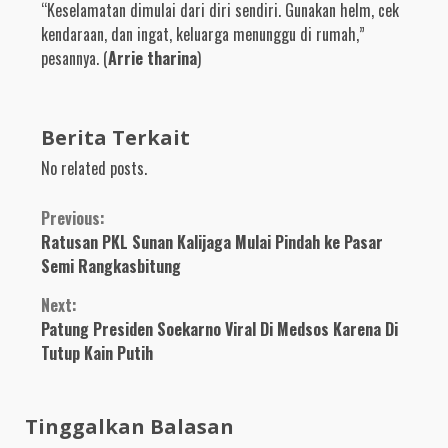
“Keselamatan dimulai dari diri sendiri. Gunakan helm, cek
kendaraan, dan ingat, keluarga menunggu di rumah,”
pesannya. (
Arrie tharina
)
Berita Terkait
No related posts.
Continue
Previous:
Ratusan PKL Sunan Kalijaga Mulai Pindah ke Pasar
Reading
Semi Rangkasbitung
Next:
Patung Presiden Soekarno Viral Di Medsos Karena Di
Tutup Kain Putih
Tinggalkan Balasan