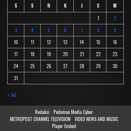
S
S
R
K
J
S
M
1
2
3
4
5
6
7
8
9
10
11
12
13
14
15
16
17
18
19
20
21
22
23
24
25
26
27
28
29
30
31
« Jul
Redaksi
Pedoman Media Cyber
METROPOST CHANNEL TELEVISION
VIDEO NEWS AND MUSIC
Player Embed