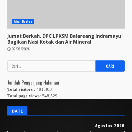
Jabar Banten
Jumat Berkah, DPC LPKSM Balareang Indramayu
Bagikan Nasi Kotak dan Air Mineral
07/08/2026
Cari
untuk:
Jumlah Pengunjung Halaman
Total visitors :
491,403
Total page views:
548,529
DATE
Agustus 2026