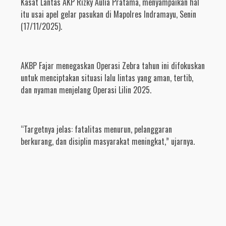
Kasat Lantas AKP Rizky Aulia Pratama, menyampaikan hal
itu usai apel gelar pasukan di Mapolres Indramayu, Senin
(17/11/2025).
AKBP Fajar menegaskan Operasi Zebra tahun ini difokuskan
untuk menciptakan situasi lalu lintas yang aman, tertib,
dan nyaman menjelang Operasi Lilin 2025.
“Targetnya jelas: fatalitas menurun, pelanggaran
berkurang, dan disiplin masyarakat meningkat,” ujarnya.