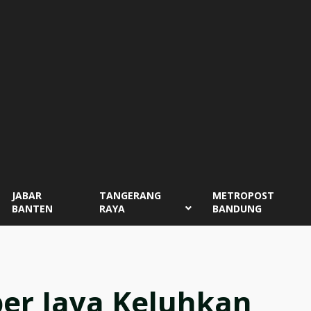
JABAR
TANGERANG
METROPOST
BANTEN
RAYA
BANDUNG
er Jaya Keluhkan