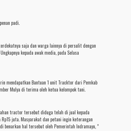
penan padi.
erdekatnya saja dan warga lainnya di persulit dengan
” Ungkapnya kepada awak media, pada Selasa
arin mendapatkan Bantuan 1 unit Tracktor dari Pemkab
ber Mulya di terima oleh ketua kelompok tani.
han tractor tersebut diduga telah di jual kepada
 Rp15 juta. Masyarakat dan petani ingin keterangan
i benarkan hal tersebut oleh Pemerintah Indramayu, ”