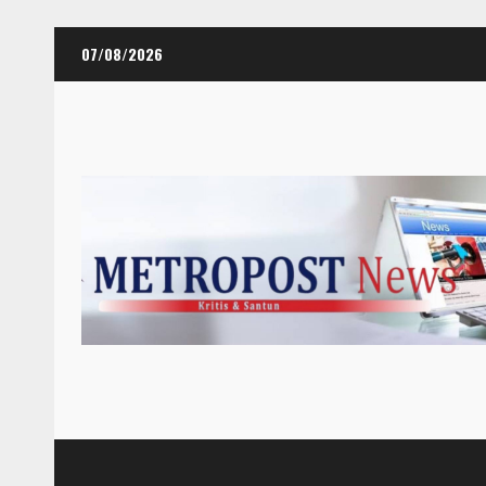
Skip
07/08/2026
to
content