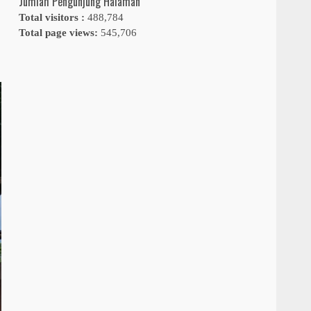
Jumlah Pengunjung Halaman
Total visitors :
488,784
Total page views:
545,706