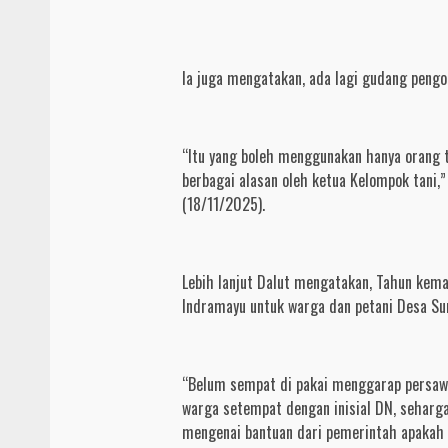
Ia juga mengatakan, ada lagi gudang pengo
“Itu yang boleh menggunakan hanya orang t
berbagai alasan oleh ketua Kelompok tani,
(18/11/2025).
Lebih lanjut Dalut mengatakan, Tahun kem
Indramayu untuk warga dan petani Desa Sum
“Belum sempat di pakai menggarap persawa
warga setempat dengan inisial DN, seharga
mengenai bantuan dari pemerintah apakah d