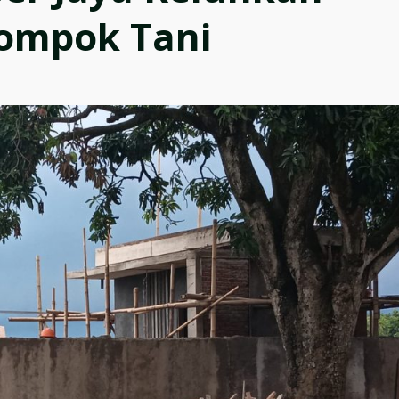
lompok Tani