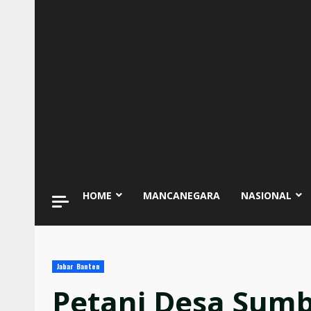
HOME
MANCANEGARA
NASIONAL
Jabar Banten
Petani Desa Sumb