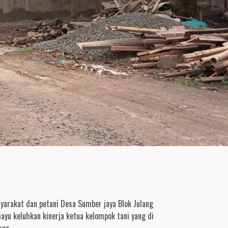
arakat dan petani Desa Sumber jaya Blok Julang
yu keluhkan kinerja ketua kelompok tani yang di
ran.