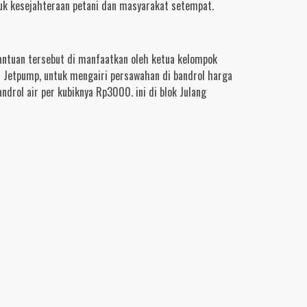
uk kesejahteraan petani dan masyarakat setempat.
antuan tersebut di manfaatkan oleh ketua kelompok
ai Jetpump, untuk mengairi persawahan di bandrol harga
ndrol air per kubiknya Rp3000. ini di blok Julang