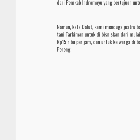
dari Pemkab Indramayu yang bertujuan unt
Namun, kata Dalut, kami menduga justru b
tani Tarkiman untuk di bisniskan dari mul
Rp15 ribu per jam, dan untuk ke warga di ba
Pereng.