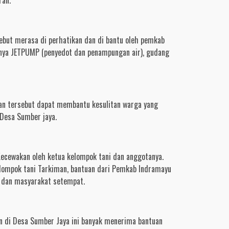
ebut merasa di perhatikan dan di bantu oleh pemkab
nya JETPUMP (penyedot dan penampungan air), gudang
an tersebut dapat membantu kesulitan warga yang
 Desa Sumber jaya.
ecewakan oleh ketua kelompok tani dan anggotanya.
elompok tani Tarkiman, bantuan dari Pemkab Indramayu
i dan masyarakat setempat.
 di Desa Sumber Jaya ini banyak menerima bantuan