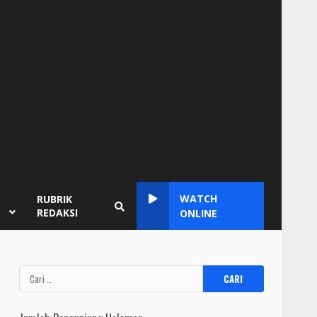
WATCH
RUBRIK
REDAKSI
ONLINE
Cari
untuk: