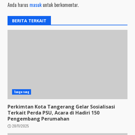
Anda harus
masuk
untuk berkomentar.
BERITA TERKAIT
Tangerang
Perkimtan Kota Tangerang Gelar Sosialisasi
Terkait Perda PSU, Acara di Hadiri 150
Pengembang Perumahan
28/11/2025