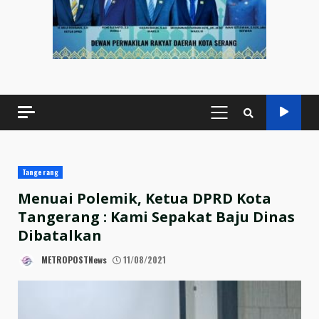
PRIMARY
MENU
Tangerang
Menuai Polemik, Ketua DPRD Kota
Tangerang : Kami Sepakat Baju Dinas
Dibatalkan
METROPOSTNews
11/08/2021