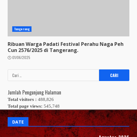
Tangerang
Ribuan Warga Padati Festival Perahu Naga Peh
Cun 2576/2025 di Tangerang.
01/06/2025
Cari
untuk:
Jumlah Pengunjung Halaman
Total visitors :
488,826
Total page views:
545,748
DATE
Agustus 2026