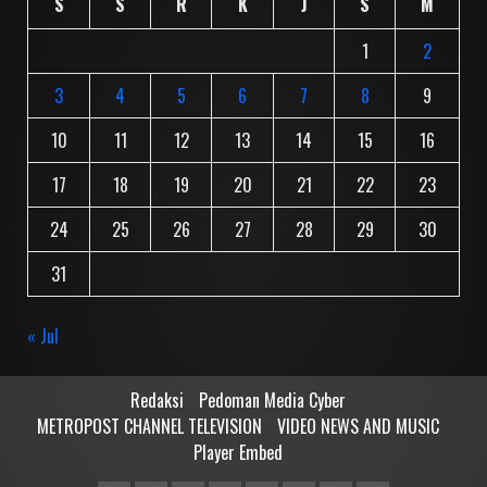
S
S
R
K
J
S
M
1
2
3
4
5
6
7
8
9
10
11
12
13
14
15
16
17
18
19
20
21
22
23
24
25
26
27
28
29
30
31
« Jul
Redaksi
Pedoman Media Cyber
METROPOST CHANNEL TELEVISION
VIDEO NEWS AND MUSIC
Player Embed