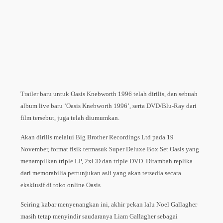
Trailer baru untuk Oasis Knebworth 1996 telah dirilis, dan sebuah
album live baru ‘Oasis Knebworth 1996’, serta DVD/Blu-Ray dari
film tersebut, juga telah diumumkan.
Akan dirilis melalui Big Brother Recordings Ltd pada 19
November, format fisik termasuk Super Deluxe Box Set Oasis yang
menampilkan triple LP, 2xCD dan triple DVD. Ditambah replika
dari memorabilia pertunjukan asli yang akan tersedia secara
eksklusif di toko online Oasis
Seiring kabar menyenangkan ini, akhir pekan lalu Noel Gallagher
masih tetap menyindir saudaranya Liam Gallagher sebagai