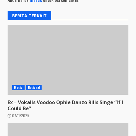
BERITA TERKAIT
Music
Nasional
Ex – Vokalis Voodoo Ophie Danzo Rilis Singe “If I
Could Be”
07/11/2025