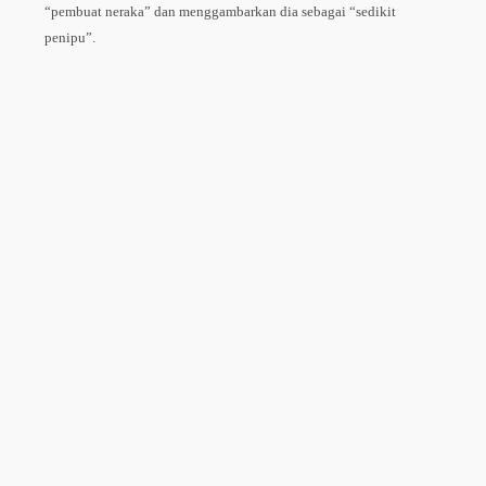
“pembuat neraka” dan menggambarkan dia sebagai “sedikit
penipu”.