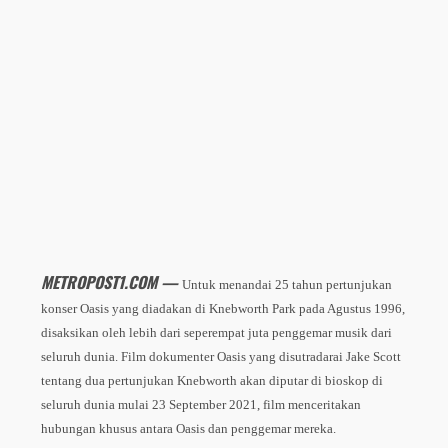
METROPOST1.COM —
Untuk menandai 25 tahun pertunjukan
konser Oasis yang diadakan di Knebworth Park pada Agustus 1996,
disaksikan oleh lebih dari seperempat juta penggemar musik dari
seluruh dunia. Film dokumenter Oasis yang disutradarai Jake Scott
tentang dua pertunjukan Knebworth akan diputar di bioskop di
seluruh dunia mulai 23 September 2021, film menceritakan
hubungan khusus antara Oasis dan penggemar mereka.