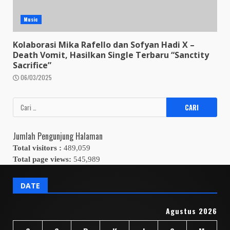
Music
Kolaborasi Mika Rafello dan Sofyan Hadi X –
Death Vomit, Hasilkan Single Terbaru “Sanctity
Sacrifice”
06/03/2025
Cari
untuk:
Jumlah Pengunjung Halaman
Total visitors :
489,059
Total page views:
545,989
DATE
Agustus 2026