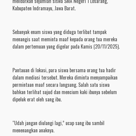
melibatkan sejumlah siswa SMA Negeri 1 Losarang,
Kabupaten Indramayu, Jawa Barat.
Sebanyak enam siswa yang diduga terlibat tampak
menangis saat meminta maaf kepada orang tua mereka
dalam pertemuan yang digelar pada Kamis (20/11/2025).
Pantauan di lokasi, para siswa bersama orang tua hadir
dalam mediasi tersebut. Mereka diminta menyampaikan
permintaan maaf secara langsung. Salah satu siswa
bahkan terlihat sujud dan mencium kaki ibunya sebelum
dipeluk erat oleh sang ibu.
“Udah jangan diulangi lagi,” ucap sang ibu sambil
menenangkan anaknya.