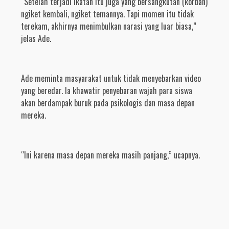
“Setelah terjadi ikatan itu juga yang bersangkutan (korban)
ngiket kembali, ngiket temannya. Tapi momen itu tidak
terekam, akhirnya menimbulkan narasi yang luar biasa,”
jelas Ade.
Ade meminta masyarakat untuk tidak menyebarkan video
yang beredar. Ia khawatir penyebaran wajah para siswa
akan berdampak buruk pada psikologis dan masa depan
mereka.
“Ini karena masa depan mereka masih panjang,” ucapnya.