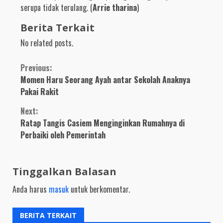
serupa tidak terulang. (
Arrie tharina
)
Berita Terkait
No related posts.
Continue
Previous:
Momen Haru Seorang Ayah antar Sekolah Anaknya
Reading
Pakai Rakit
Next:
Ratap Tangis Casiem Menginginkan Rumahnya di
Perbaiki oleh Pemerintah
Tinggalkan Balasan
Anda harus
masuk
untuk berkomentar.
BERITA TERKAIT