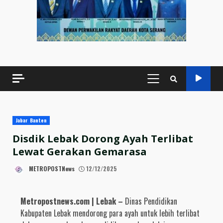
PRIMARY
MENU
Jabar Banten
Disdik Lebak Dorong Ayah Terlibat
Lewat Gerakan Gemarasa
METROPOSTNews
12/12/2025
Metropostnews.com | Lebak –
Dinas Pendidikan
Kabupaten Lebak mendorong para ayah untuk lebih terlibat