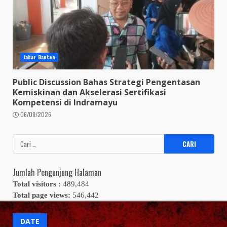
Jabar Banten
Public Discussion Bahas Strategi Pengentasan
Kemiskinan dan Akselerasi Sertifikasi
Kompetensi di Indramayu
06/08/2026
Cari
untuk:
Jumlah Pengunjung Halaman
Total visitors :
489,484
Total page views:
546,442
DATE