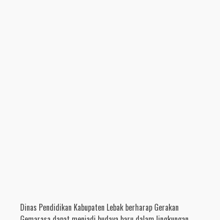
Dinas Pendidikan Kabupaten Lebak berharap Gerakan
Gemarasa dapat menjadi budaya baru dalam lingkungan