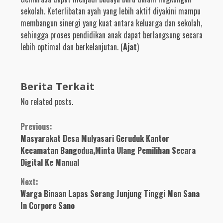
sekolah. Keterlibatan ayah yang lebih aktif diyakini mampu
membangun sinergi yang kuat antara keluarga dan sekolah,
sehingga proses pendidikan anak dapat berlangsung secara
lebih optimal dan berkelanjutan. (
Ajat
)
Berita Terkait
No related posts.
Continue
Previous:
Masyarakat Desa Mulyasari Geruduk Kantor
Reading
Kecamatan Bangodua,Minta Ulang Pemilihan Secara
Digital Ke Manual
Next:
Warga Binaan Lapas Serang Junjung Tinggi Men Sana
In Corpore Sano