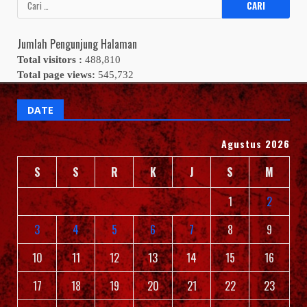
Cari
untuk:
Jumlah Pengunjung Halaman
Total visitors :
488,810
Total page views:
545,732
DATE
Agustus 2026
S
S
R
K
J
S
M
1
2
3
4
5
6
7
8
9
10
11
12
13
14
15
16
17
18
19
20
21
22
23