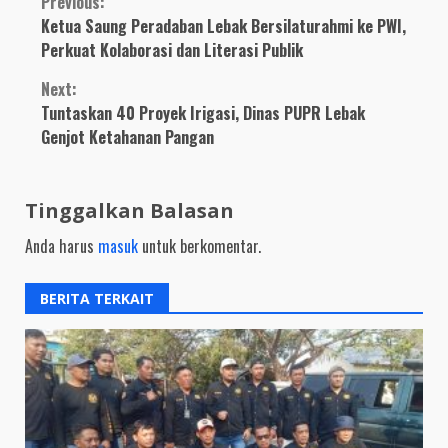
Continue
Previous:
Ketua Saung Peradaban Lebak Bersilaturahmi ke PWI,
Reading
Perkuat Kolaborasi dan Literasi Publik
Next:
Tuntaskan 40 Proyek Irigasi, Dinas PUPR Lebak
Genjot Ketahanan Pangan
Tinggalkan Balasan
Anda harus
masuk
untuk berkomentar.
BERITA TERKAIT