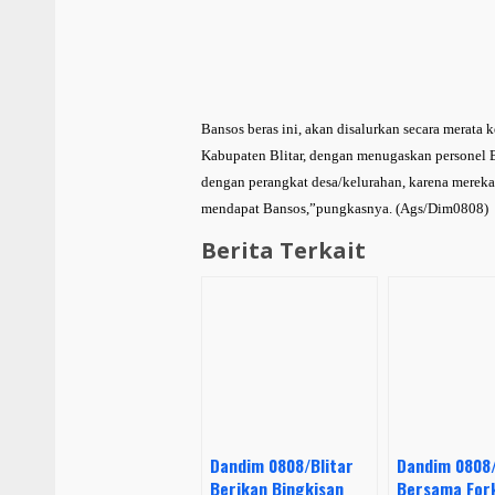
Bansos beras ini, akan disalurkan secara merat
Kabupaten Blitar, dengan menugaskan personel B
dengan perangkat desa/kelurahan, karena merek
mendapat Bansos,”pungkasnya. (Ags/Dim0808)
Berita Terkait
Dandim 0808/Blitar
Dandim 0808/
Berikan Bingkisan
Bersama For