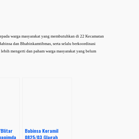
a kepada warga masyarakat yang membutuhkan di 22 Kecamatan
abinsa dan Bhabinkamtibmas, serta selalu berkoordinasi
a lebih mengerti dan paham warga masyarakat yang belum
Blitar
Babinsa Koramil
kopimda
0825/03 Glagah