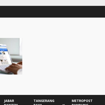
JABAR
TANGERANG
METROPOST