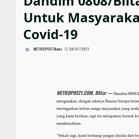
Dandim 0808/Blit
Untuk Masyaraka
Covid-19
METROPOSTNews
30/07/2021
METROPOST1.COM, Blitar —
Dandim 0808/Bl
mengatakan, dengan adanya Bansos berupa beras 
meringankan beban warga masyarakat yang terdam
yang kami berikan, tapi ini merupakan bentuk k
membutuhkan.
“Sekali lagi, kami berharap jangan dinilai dari 