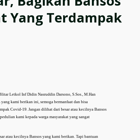
ar, Bagikan Bansos
t Yang Terdampak
itar Letkol Inf Didin Nasruddin Darsono, S.Sos., M.Han
yang kami berikan ini, semoga bermanfaat dan bisa
pak Covid-19. Jangan dilihat dari besar atau kecilnya Bansos
epedulian kami kepada warga masyarakat yang sangat
besar atau kecilnya Bansos yang kami berikan. Tapi bantuan