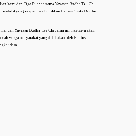
ian kami dari Tiga Pilar bersama Yayasan Budha Tzu Chi
 Covid-19 yang sangat membutuhkan Bansos “Kata Dandim
Pilar dan Yayasan Budha Tzu Chi Jatim ini, nantinya akan
 rumah warga masyarakat yang dilakukan oleh Babinsa,
gkat desa.