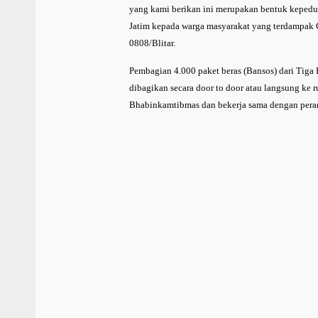
yang kami berikan ini merupakan bentuk kepedul
Jatim kepada warga masyarakat yang terdampak
0808/Blitar.
Pembagian 4.000 paket beras (Bansos) dari Tiga 
dibagikan secara door to door atau langsung ke
Bhabinkamtibmas dan bekerja sama dengan peran