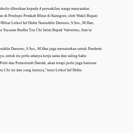
mbolis diberikan kepada 4 perwakilan warga masyarakat.
n di Pendopo Pemkab Blitar di Kanigoro, oleh Wakil Bupati
litar Letkol Inf Didin Nasruddin Darsono, S.Sos., M.Han,
a Yayasan Budha Tzu Chi Jatim Bapak Valentino, Jum’at
sruddin Darsono, S.Sos., M.Han juga menuturkan untuk Pandemi
ya, untuk itu perlu adanya kerja sama dan saling bahu
olri dan Pemerintah Daerah, akan tetapi perlu juga bantuan
u Chi ini dan yang lainnya,”tutur Letkol Inf Didin.