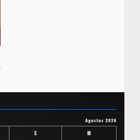
m
Agustus 2026
S
M