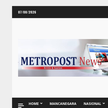
Skip
07/08/2026
to
content
HOME
MANCANEGARA
NASIONAL