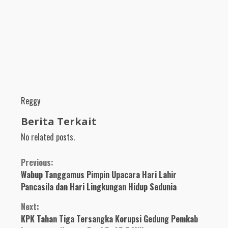
Reggy
Berita Terkait
No related posts.
Continue
Previous:
Wabup Tanggamus Pimpin Upacara Hari Lahir
Reading
Pancasila dan Hari Lingkungan Hidup Sedunia
Next:
KPK Tahan Tiga Tersangka Korupsi Gedung Pemkab