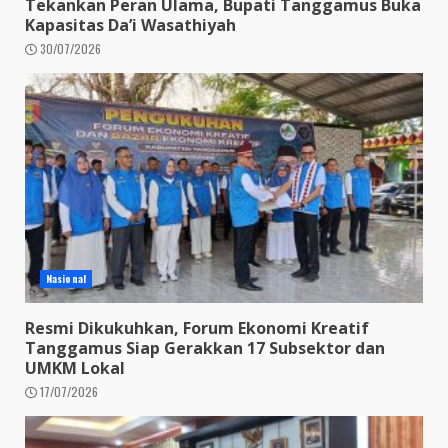
Tekankan Peran Ulama, Bupati Tanggamus Buka
Kapasitas Da’i Wasathiyah
30/07/2026
Nasional
Resmi Dikukuhkan, Forum Ekonomi Kreatif
Tanggamus Siap Gerakkan 17 Subsektor dan
UMKM Lokal
17/07/2026