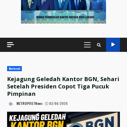
PRIMARY
MENU
Nasional
Kejagung Geledah Kantor BGN, Sehari
Setelah Presiden Copot Tiga Pucuk
Pimpinan
METROPOSTNews
03/06/2026