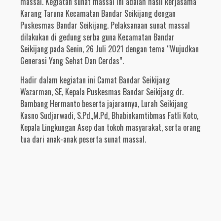
massal. Kegiatan sunat massal ini adalah hasil kerjasama
Karang Taruna Kecamatan Bandar Seikijang dengan
Puskesmas Bandar Seikijang. Pelaksanaan sunat massal
dilakukan di gedung serba guna Kecamatan Bandar
Seikijang pada Senin, 26 Juli 2021 dengan tema “Wujudkan
Generasi Yang Sehat Dan Cerdas”.
Hadir dalam kegiatan ini Camat Bandar Seikijang
Wazarman, SE, Kepala Puskesmas Bandar Seikijang dr.
Bambang Hermanto beserta jajarannya, Lurah Seikijang
Kasno Sudjarwadi, S.Pd.,M.Pd, Bhabinkamtibmas Fatli Koto,
Kepala Lingkungan Asep dan tokoh masyarakat, serta orang
tua dari anak-anak peserta sunat massal.