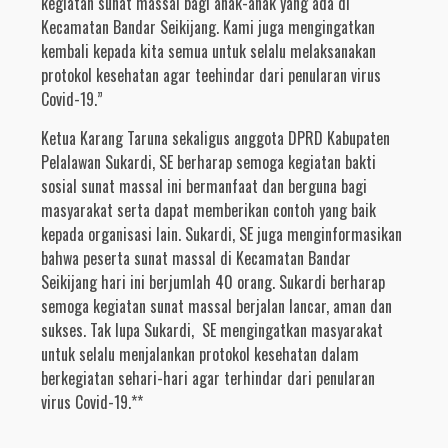
kegiatan sunat massal bagi anak-anak yang ada di
Kecamatan Bandar Seikijang. Kami juga mengingatkan
kembali kepada kita semua untuk selalu melaksanakan
protokol kesehatan agar teehindar dari penularan virus
Covid-19.”
Ketua Karang Taruna sekaligus anggota DPRD Kabupaten
Pelalawan Sukardi, SE berharap semoga kegiatan bakti
sosial sunat massal ini bermanfaat dan berguna bagi
masyarakat serta dapat memberikan contoh yang baik
kepada organisasi lain. Sukardi, SE juga menginformasikan
bahwa peserta sunat massal di Kecamatan Bandar
Seikijang hari ini berjumlah 40 orang. Sukardi berharap
semoga kegiatan sunat massal berjalan lancar, aman dan
sukses. Tak lupa Sukardi, SE mengingatkan masyarakat
untuk selalu menjalankan protokol kesehatan dalam
berkegiatan sehari-hari agar terhindar dari penularan
virus Covid-19.**