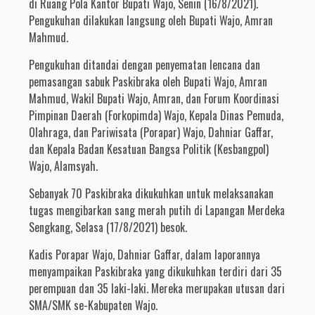
di Ruang Pola Kantor Bupati Wajo, Senin (16/8/2021).
Pengukuhan dilakukan langsung oleh Bupati Wajo, Amran
Mahmud.
Pengukuhan ditandai dengan penyematan lencana dan
pemasangan sabuk Paskibraka oleh Bupati Wajo, Amran
Mahmud, Wakil Bupati Wajo, Amran, dan Forum Koordinasi
Pimpinan Daerah (Forkopimda) Wajo, Kepala Dinas Pemuda,
Olahraga, dan Pariwisata (Porapar) Wajo, Dahniar Gaffar,
dan Kepala Badan Kesatuan Bangsa Politik (Kesbangpol)
Wajo, Alamsyah.
Sebanyak 70 Paskibraka dikukuhkan untuk melaksanakan
tugas mengibarkan sang merah putih di Lapangan Merdeka
Sengkang, Selasa (17/8/2021) besok.
Kadis Porapar Wajo, Dahniar Gaffar, dalam laporannya
menyampaikan Paskibraka yang dikukuhkan terdiri dari 35
perempuan dan 35 laki-laki. Mereka merupakan utusan dari
SMA/SMK se-Kabupaten Wajo.