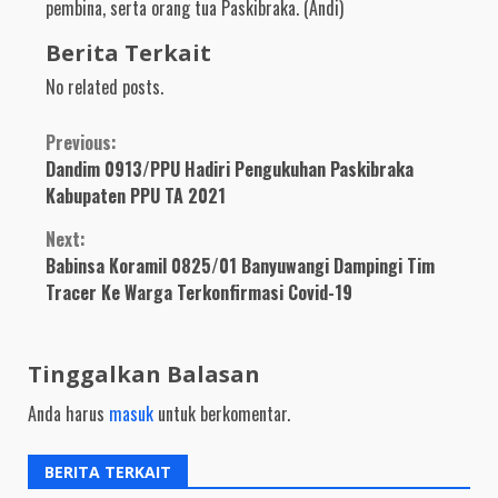
pembina, serta orang tua Paskibraka. (Andi)
Berita Terkait
No related posts.
Continue
Previous:
Dandim 0913/PPU Hadiri Pengukuhan Paskibraka
Reading
Kabupaten PPU TA 2021
Next:
Babinsa Koramil 0825/01 Banyuwangi Dampingi Tim
Tracer Ke Warga Terkonfirmasi Covid-19
Tinggalkan Balasan
Anda harus
masuk
untuk berkomentar.
BERITA TERKAIT