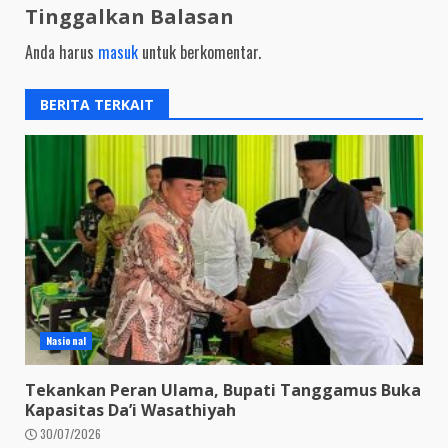
Tinggalkan Balasan
Anda harus
masuk
untuk berkomentar.
BERITA TERKAIT
Nasional
Tekankan Peran Ulama, Bupati Tanggamus Buka
Kapasitas Da’i Wasathiyah
30/07/2026