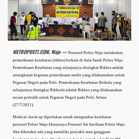
METROPOST1.COM, Wajo —
Personel Polres Wajo melakukan
pemeriksaan kesehatan (rikkes) berkala di Aula Sandi Polres Wajo.
Pemeriksaan Kesehatan yang selanjutnya disingkat Rikkes adalah
serangkaian kegiatan pemeriksaan medis yang dilaksanakan untuk
Pegawai Negeri pada Polri. Pemeriksaan Kesehatan Berkala yang
selanjutnya disingkat Rikkesla adalah Rikkes yang dilaksanakan
secara periodik untuk Pegawai Negeri pada Polri, Selasa
(27/7/2021).
Medical check up diperlukan untuk mengetahui kesehatan
personel Polres Wajo khususnya Personel Sat Intelkam Polres Wajo.
Jika diketahui ada yang memiliki penyakit atau gangguan