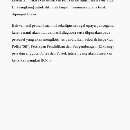
kesehatan maka akan diberikan rujukan ke rumah sakit Polri (RS.
Bhayangkara) untuk ditindak lanjuti. Semuanya gratis tidak
dipungut biaya.
Bahwa hasil pemeriksaan ini sekaligus sebagai upaya pencegahan
karena nanti akan muncul hasil diagnosa serta digunakan pada
personel yang akan mengikuti tes pendidikan Sekolah Inspektur
Polisi (SIP), Persiapan Pendidikan dan Pengembangan (Dikbang)
pers dan anggota Polres dan Polsek jajaran yang akan diusulkan
kenaikan pangkat (KNP).