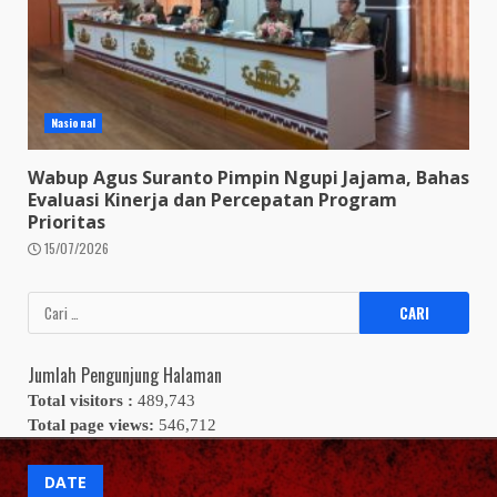
Nasional
Wabup Agus Suranto Pimpin Ngupi Jajama, Bahas
Evaluasi Kinerja dan Percepatan Program
Prioritas
15/07/2026
Cari
untuk:
Jumlah Pengunjung Halaman
Total visitors :
489,743
Total page views:
546,712
DATE