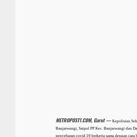
METROPOST1.COM, Garut —
Kepolisian Sek
Banjarwangi, Satpol PP Kec. Banjarwangi dan D
penyebaran covid 19 berkerja sama dengan cara 