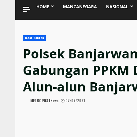
HOME
MANCANEGARA
NASIONAL
Jabar Banten
Polsek Banjarwang
Gabungan PPKM D
Alun-alun Banjar
METROPOSTNews
07/07/2021