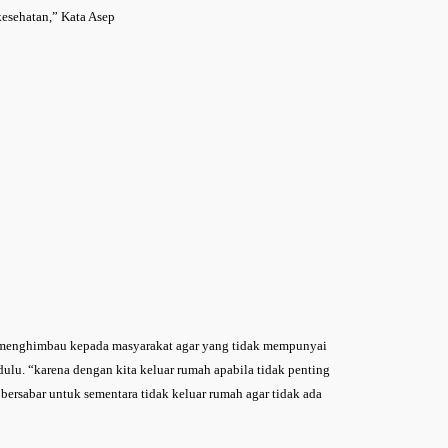
kesehatan,” Kata Asep
menghimbau kepada masyarakat agar yang tidak mempunyai
ulu. “karena dengan kita keluar rumah apabila tidak penting
ersabar untuk sementara tidak keluar rumah agar tidak ada