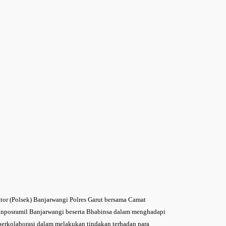
tor (Polsek) Banjarwangi Polres Garut bersama Camat
anposramil Banjarwangi beserta Bhabinsa dalam menghadapi
berkolaborasi dalam melakukan tindakan terhadap para