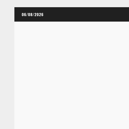
Skip
06/08/2026
to
content