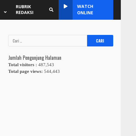
WATCH
RUBRIK
REDAKSI
ONLINE
Cari
untuk:
Jumlah Pengunjung Halaman
Total visitors :
487,543
Total page views:
544,443