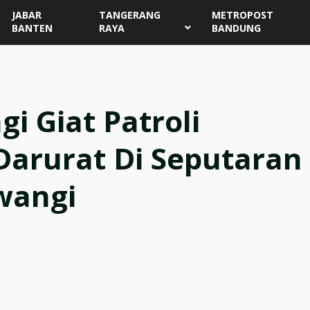
JABAR
TANGERANG
METROPOST
BANTEN
RAYA
BANDUNG
i Giat Patroli
arurat Di Seputaran
wangi