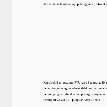
dan tidak melakukan lagi pelanggaran protokol 
Kapolsek Banjarwangi IPTU Asep Saepudin, SH 
kepentingan yang mendesak tidak keluar rumah d
mohon jangan dulu, dan harap warga masyarakat b
terjangkit Covid-19,” pungkas Asep. (Redi)