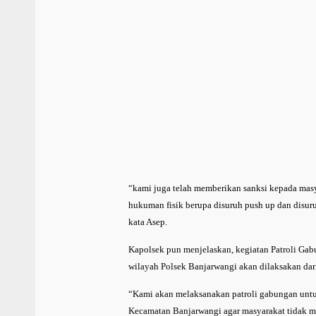
“kami juga telah memberikan sanksi kepada masy
hukuman fisik berupa disuruh push up dan disur
kata Asep.
Kapolsek pun menjelaskan, kegiatan Patroli Ga
wilayah Polsek Banjarwangi akan dilaksakan dar
“Kami akan melaksanakan patroli gabungan unt
Kecamatan Banjarwangi agar masyarakat tidak me