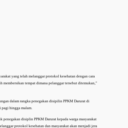
arakat yang telah melanggar protokol kesehatan dengan cara
uh membersikan tempat dimana pelanggar tersebut ditemukan,”
bungan dalam rangka penegakan disipilin PPKM Darurat di
i pagi hingga malam.
uk penegakan disiplin PPKM Darurat kepada warga masyarakat
langgar protokol kesehatan dan masyarakat akan menjadi jera