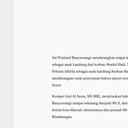
Sat Polairud Banyuwangi mendatangkan empat kel
sebagai anak kandung dari korban Abadul Hadi, S
Febrian Afilida sebagai anak kandung Korban Hafi
mendatangani surat pernyataan bahwa mayat terse
Sonar.
Kompol Jeni Al Jauza, SH.,MH,, menjelaskan b
Banyuwangi sampai sekarang menjadi Mr.X, dari 
belum bisa dikenali identitasnya dan jenazah
Blambangan.