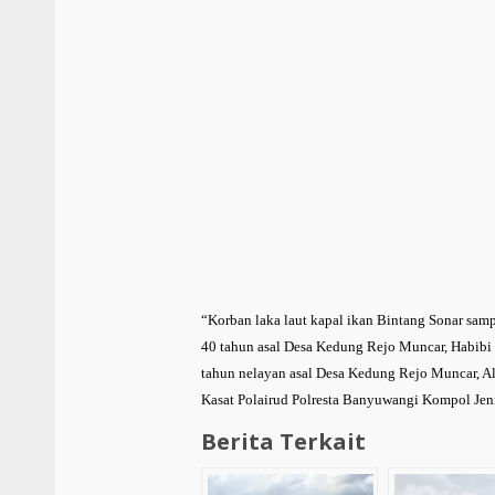
“Korban laka laut kapal ikan Bintang Sonar sam
40 tahun asal Desa Kedung Rejo Muncar, Habibi
tahun nelayan asal Desa Kedung Rejo Muncar, A
Kasat Polairud Polresta Banyuwangi Kompol Jeni
Berita Terkait