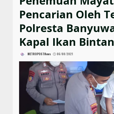
Penemuan Mayat 
Pencarian Oleh T
Polresta Banyuw
Kapal Ikan Binta
METROPOSTNews
06/08/2021