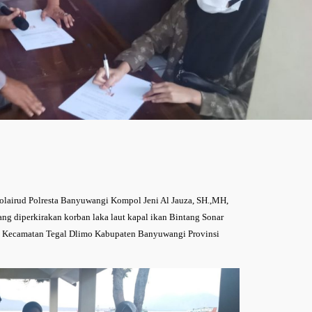
olairud Polresta Banyuwangi Kompol Jeni Al Jauza, SH.,MH,
ng diperkirakan korban laka laut kapal ikan Bintang Sonar
g Kecamatan Tegal Dlimo Kabupaten Banyuwangi Provinsi