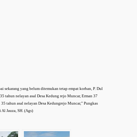
pai sekarang yang belum ditemukan tetap empat korban, P. Dul
 35 tahun nelayan asal Desa Kedung rejo Muncar, Erman 37
l 35 tahun asal nelayan Desa Kedungrejo Muncar,” Pungkas
 Al Jauza, SH. (Ags)