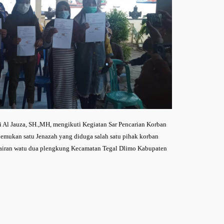
 Al Jauza, SH.,MH, mengikuti Kegiatan Sar Pencarian Korban
emukan satu Jenazah yang diduga salah satu pihak korban
rairan watu dua plengkung Kecamatan Tegal Dlimo Kabupaten