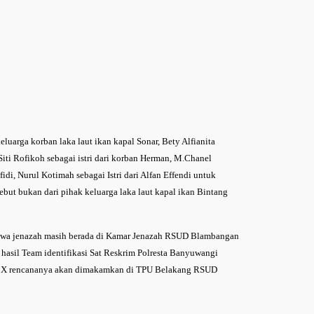
uarga korban laka laut ikan kapal Sonar, Bety Alfianita
iti Rofikoh sebagai istri dari korban Herman, M.Chanel
di, Nurul Kotimah sebagai Istri dari Alfan Effendi untuk
but bukan dari pihak keluarga laka laut kapal ikan Bintang
ahwa jenazah masih berada di Kamar Jenazah RSUD Blambangan
hasil Team identifikasi Sat Reskrim Polresta Banyuwangi
 Mr X rencananya akan dimakamkan di TPU Belakang RSUD