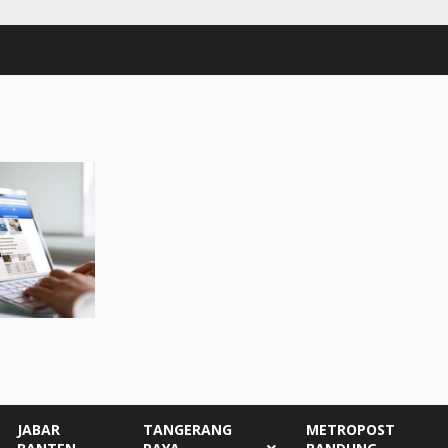
JABAR
TANGERANG
METROPOST