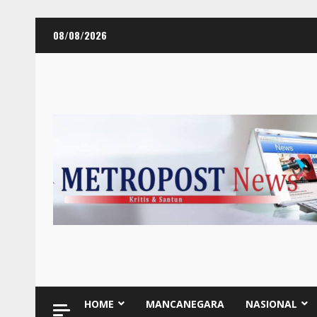
Skip
08/08/2026
to
content
HOME
MANCANEGARA
NASIONAL