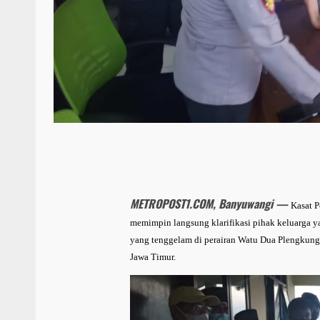
METROPOST1.COM, Banyuwangi —
Kasat P
memimpin langsung klarifikasi pihak keluarga ya
yang tenggelam di perairan Watu Dua Plengkun
Jawa Timur.