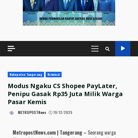
PRIMARY
MENU
Kabupaten Tangerang
Kriminal
Modus Ngaku CS Shopee PayLater,
Penipu Gasak Rp35 Juta Milik Warga
Pasar Kemis
METROPOSTNews
19/12/2025
MetropostNews.com | Tangerang –
Seorang warga