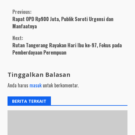
Continue
Previous:
Rapat OPD Rp900 Juta, Publik Soroti Urgensi dan
Reading
Manfaatnya
Next:
Rutan Tangerang Rayakan Hari Ibu ke-97, Fokus pada
Pemberdayaan Perempuan
Tinggalkan Balasan
Anda harus
masuk
untuk berkomentar.
BERITA TERKAIT