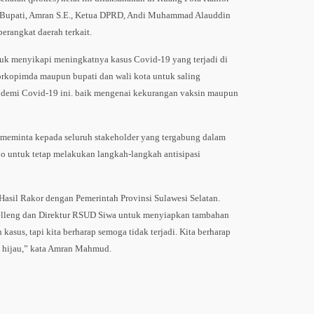
Bupati, Amran S.E., Ketua DPRD, Andi Muhammad Alauddin
erangkat daerah terkait.
tuk menyikapi meningkatnya kasus Covid-19 yang terjadi di
orkopimda maupun bupati dan wali kota untuk saling
demi Covid-19 ini. baik mengenai kekurangan vaksin maupun
meminta kepada seluruh stakeholder yang tergabung dalam
o untuk tetap melakukan langkah-langkah antisipasi
Hasil Rakor dengan Pemerintah Provinsi Sulawesi Selatan.
lleng dan Direktur RSUD Siwa untuk menyiapkan tambahan
n kasus, tapi kita berharap semoga tidak terjadi. Kita berharap
na hijau,” kata Amran Mahmud.