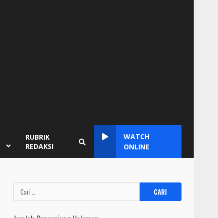
WATCH
RUBRIK
REDAKSI
ONLINE
Cari
untuk: