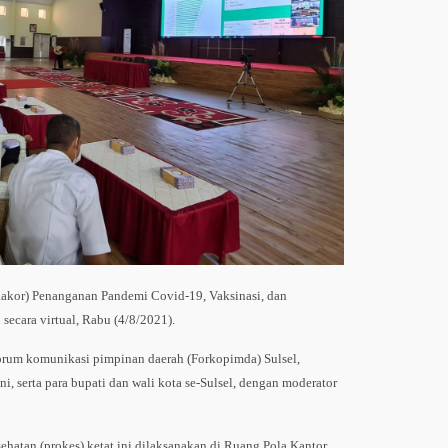
kor) Penanganan Pandemi Covid-19, Vaksinasi, dan
secara virtual, Rabu (4/8/2021).
forum komunikasi pimpinan daerah (Forkopimda) Sulsel,
i, serta para bupati dan wali kota se-Sulsel, dengan moderator
hatan (prokes) ketat ini dilaksanakan di Ruang Pola Kantor