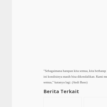
“Sebagaimana harapan kita semua, kita berharap k
ini kondisinya masih bisa dikendalikan. Kami me
semua,” katanya lagi. (Andi Baso)
Berita Terkait