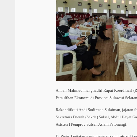
Amran Mahmud menghadiri Rapat Koordinasi (Ra
Pemulihan Ekonomi di Provinsi Sulawesi Selatan 
Rakor diikuti Andi Sudirman Sulaiman, jajaran 
Sekretaris Daerah (Sekda) Sulsel, Abdul Hayat Gan
Asisten I Pemprov Sulsel, Aslam Patonangi.
Di Wajo, kegiatan yang menerapkan protokol kese