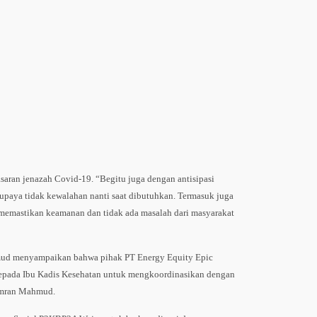
saran jenazah Covid-19. “Begitu juga dengan antisipasi
 supaya tidak kewalahan nanti saat dibutuhkan. Termasuk juga
 memastikan keamanan dan tidak ada masalah dari masyarakat
mud menyampaikan bahwa pihak PT Energy Equity Epic
epada Ibu Kadis Kesehatan untuk mengkoordinasikan dengan
Amran Mahmud.