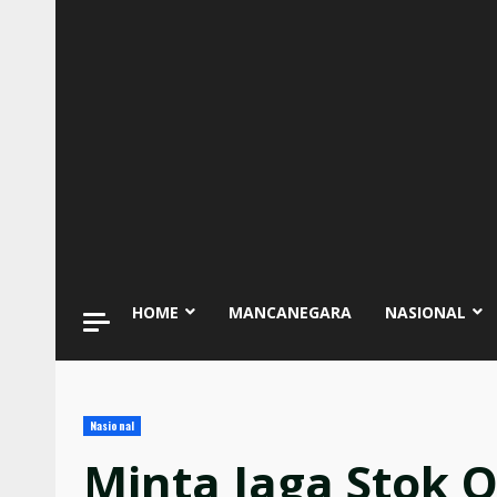
HOME
MANCANEGARA
NASIONAL
Nasional
Minta Jaga Stok 