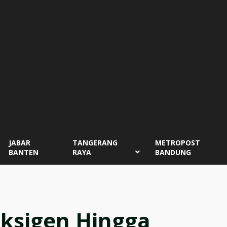
JABAR
TANGERANG
METROPOST
BANTEN
RAYA
BANDUNG
Oksigen Hingga