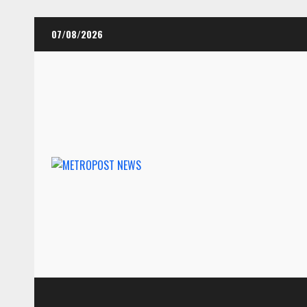
Skip
07/08/2026
to
content