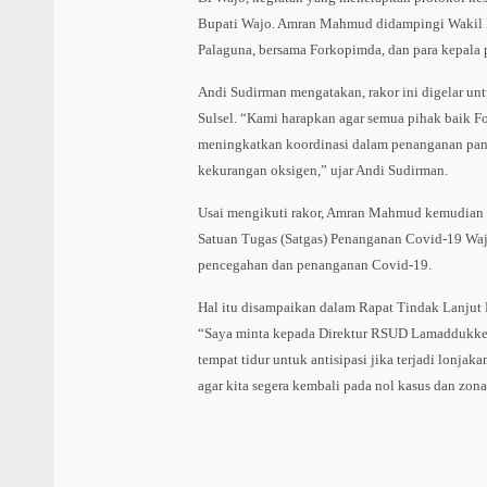
Bupati Wajo. Amran Mahmud didampingi Wakil 
Palaguna, bersama Forkopimda, dan para kepala p
Andi Sudirman mengatakan, rakor ini digelar un
Sulsel. “Kami harapkan agar semua pihak baik F
meningkatkan koordinasi dalam penanganan pan
kekurangan oksigen,” ujar Andi Sudirman.
Usai mengikuti rakor, Amran Mahmud kemudian 
Satuan Tugas (Satgas) Penanganan Covid-19 Waj
pencegahan dan penanganan Covid-19.
Hal itu disampaikan dalam Rapat Tindak Lanjut 
“Saya minta kepada Direktur RSUD Lamaddukke
tempat tidur untuk antisipasi jika terjadi lonjaka
agar kita segera kembali pada nol kasus dan zo