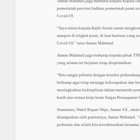
Amran Mahmud juga meminta kepada Kepala Din
pemerintah provinsi bahkan pemerintah pusat un
Covid-19.
“Saya minta kepada Kadis Sosial untuk mengkomu
maupun di tingkat pusat, di luar bantuan yang su
Covid-19,” tutur Amran Mahmud.
Amran Mahmud juga berharap kepada pihak TNI, P
yang selama ini berjalan tetap dioptimalkan.
“Kita sangat prihatin dengan kondisi perkemban
berharap agar tetap menjaga kekompakan dan be
meningkatkan kedisiplinan dalam mematuhi prot
kasih atas semua kerja keras Satgas Penanganan 
Sementara, Wakil Bupati Wajo, Amran S.E., mene
disampaikan oleh partnernya, Amran Mahmud. “
perhatian dan selalu kita koordinasikan bersama,