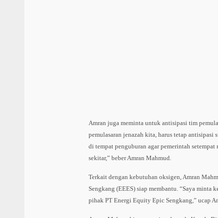
Amran juga meminta untuk antisipasi tim pemula
pemulasaran jenazah kita, harus tetap antisipasi
di tempat penguburan agar pemerintah setempat
sekitar,” beber Amran Mahmud.
Terkait dengan kebutuhan oksigen, Amran Mah
Sengkang (EEES) siap membantu. “Saya minta k
pihak PT Energi Equity Epic Sengkang,” ucap 