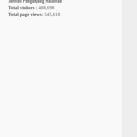
Jumlah Pengunjung Halaman
Total visitors :
488,698
Total page views:
545,618