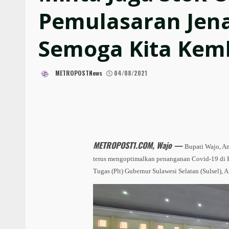
Pemulasaran Jena
Semoga Kita Kemb
METROPOSTNews
04/08/2021
METROPOST1.COM, Wajo —
Bupati Wajo, Am
terus mengoptimalkan penanganan Covid-19 di K
Tugas (Plt) Gubernur Sulawesi Selatan (Sulsel),