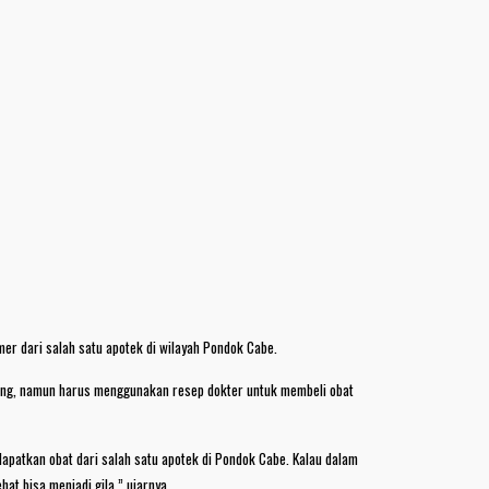
r dari salah satu apotek di wilayah Pondok Cabe.
ang, namun harus menggunakan resep dokter untuk membeli obat
apatkan obat dari salah satu apotek di Pondok Cabe. Kalau dalam
at bisa menjadi gila,” ujarnya.