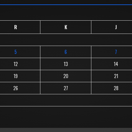
R
K
J
5
6
7
12
13
14
19
20
21
26
27
28