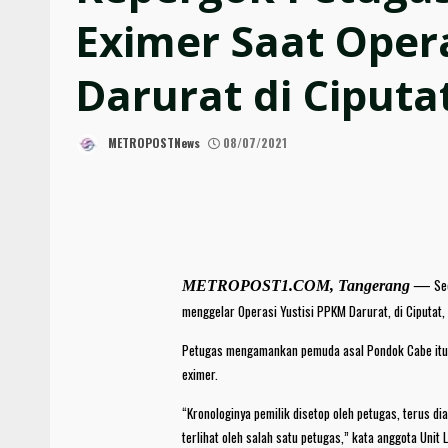
Eximer Saat Opera
Darurat di Ciputa
METROPOSTNews
08/07/2021
Se
METROPOST1.COM, Tangerang —
menggelar Operasi Yustisi PPKM Darurat, di Ciputat,
Petugas mengamankan pemuda asal Pondok Cabe itu l
eximer.
“Kronologinya pemilik disetop oleh petugas, terus dia
terlihat oleh salah satu petugas,” kata anggota Unit