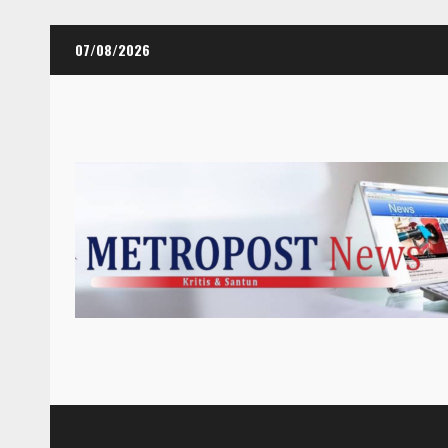
Skip
07/08/2026
to
content