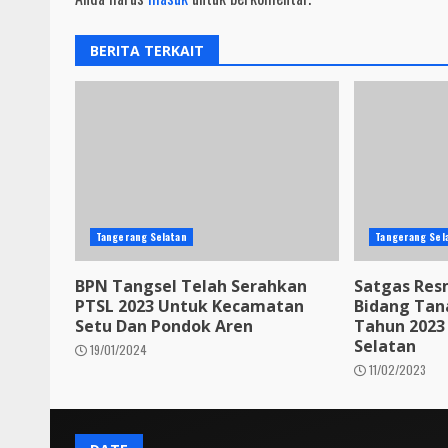
BERITA TERKAIT
Tangerang Selatan
Tangerang Sel
BPN Tangsel Telah Serahkan
Satgas Resm
PTSL 2023 Untuk Kecamatan
Bidang Tan
Setu Dan Pondok Aren
Tahun 2023
Selatan
19/01/2024
11/02/2023