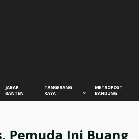
JABAR
TANGERANG
METROPOST
BANTEN
RAYA
BANDUNG
, Pemuda Ini Buang