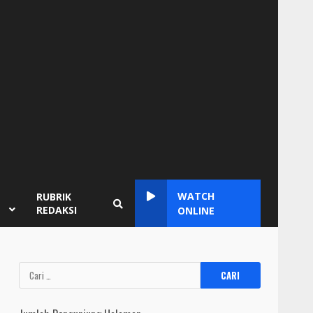
WATCH
RUBRIK
REDAKSI
ONLINE
Cari
untuk: