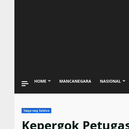
HOME
MANCANEGARA
NASIONAL
Tangerang Selatan
Kepergok Petugas