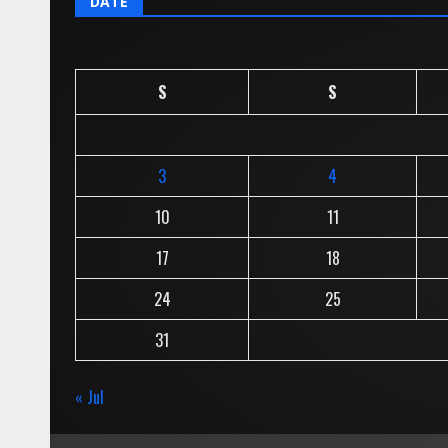
DATE
S
S
3
4
10
11
17
18
24
25
31
« Jul