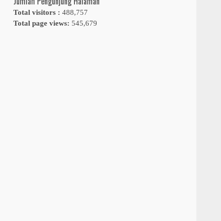
Jumlah Pengunjung Halaman
Total visitors :
488,757
Total page views:
545,679