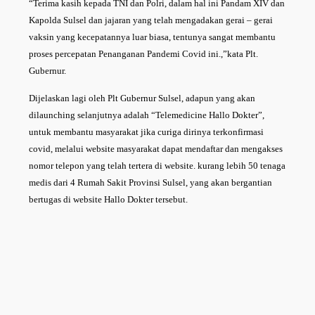
“Terima kasih kepada TNI dan Polri, dalam hal ini Pandam XIV dan
Kapolda Sulsel dan jajaran yang telah mengadakan gerai – gerai
vaksin yang kecepatannya luar biasa, tentunya sangat membantu
proses percepatan Penanganan Pandemi Covid ini.,”kata Plt.
Gubernur.
Dijelaskan lagi oleh Plt Gubernur Sulsel, adapun yang akan
dilaunching selanjutnya adalah “Telemedicine Hallo Dokter”,
untuk membantu masyarakat jika curiga dirinya terkonfirmasi
covid, melalui website masyarakat dapat mendaftar dan mengakses
nomor telepon yang telah tertera di website. kurang lebih 50 tenaga
medis dari 4 Rumah Sakit Provinsi Sulsel, yang akan bergantian
bertugas di website Hallo Dokter tersebut.