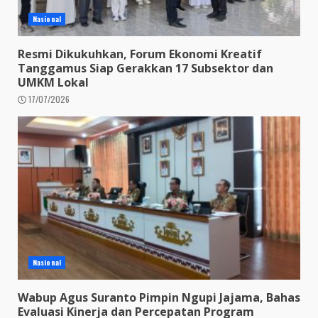
Nasional
Resmi Dikukuhkan, Forum Ekonomi Kreatif
Tanggamus Siap Gerakkan 17 Subsektor dan
UMKM Lokal
17/07/2026
Nasional
Wabup Agus Suranto Pimpin Ngupi Jajama, Bahas
Evaluasi Kinerja dan Percepatan Program