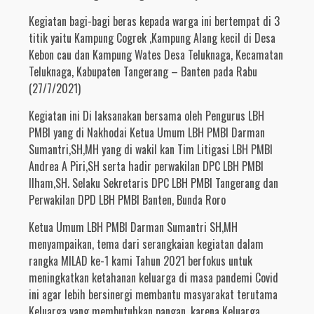
Kegiatan bagi-bagi beras kepada warga ini bertempat di 3
titik yaitu Kampung Cogrek ,Kampung Alang kecil di Desa
Kebon cau dan Kampung Wates Desa Teluknaga, Kecamatan
Teluknaga, Kabupaten Tangerang – Banten pada Rabu
(27/7/2021)
Kegiatan ini Di laksanakan bersama oleh Pengurus LBH
PMBI yang di Nakhodai Ketua Umum LBH PMBI Darman
Sumantri,SH,MH yang di wakil kan Tim Litigasi LBH PMBI
Andrea A Piri,SH serta hadir perwakilan DPC LBH PMBI
Ilham,SH. Selaku Sekretaris DPC LBH PMBI Tangerang dan
Perwakilan DPD LBH PMBI Banten, Bunda Roro
Ketua Umum LBH PMBI Darman Sumantri SH,MH
menyampaikan, tema dari serangkaian kegiatan dalam
rangka MILAD ke-1 kami Tahun 2021 berfokus untuk
meningkatkan ketahanan keluarga di masa pandemi Covid
ini agar lebih bersinergi membantu masyarakat terutama
Keluarga yang membutuhkan pangan, karena Keluarga