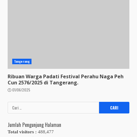
Tangerang
Ribuan Warga Padati Festival Perahu Naga Peh
Cun 2576/2025 di Tangerang.
01/06/2025
Cari
untuk:
Jumlah Pengunjung Halaman
Total visitors :
488,477