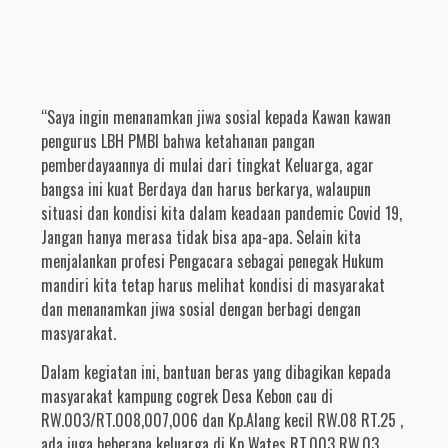
“Saya ingin menanamkan jiwa sosial kepada Kawan kawan
pengurus LBH PMBI bahwa ketahanan pangan
pemberdayaannya di mulai dari tingkat Keluarga, agar
bangsa ini kuat Berdaya dan harus berkarya, walaupun
situasi dan kondisi kita dalam keadaan pandemic Covid 19,
Jangan hanya merasa tidak bisa apa-apa. Selain kita
menjalankan profesi Pengacara sebagai penegak Hukum
mandiri kita tetap harus melihat kondisi di masyarakat
dan menanamkan jiwa sosial dengan berbagi dengan
masyarakat.
Dalam kegiatan ini, bantuan beras yang dibagikan kepada
masyarakat kampung cogrek Desa Kebon cau di
RW.003/RT.008,007,006 dan Kp.Alang kecil RW.08 RT.25 ,
ada juga beberapa keluarga di Kp Wates RT.003 RW.03