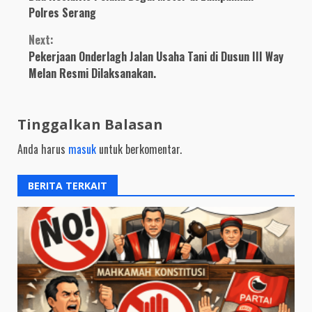
Reading
Polres Serang
Next:
Pekerjaan Onderlagh Jalan Usaha Tani di Dusun III Way
Melan Resmi Dilaksanakan.
Tinggalkan Balasan
Anda harus
masuk
untuk berkomentar.
BERITA TERKAIT