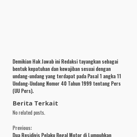
Demikian Hak Jawab ini Redaksi tayangkan sebagai
bentuk kepatuhan dan kewajiban sesuai dengan
undang-undang yang terdapat pada Pasal 1 angka 11
Undang-Undang Nomor 40 Tahun 1999 tentang Pers
(UU Pers).
Berita Terkait
No related posts.
Continue
Previous:
Dua Residivis Pelaku Begal Motor di Lumpuhkan