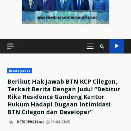
PRIMARY
MENU
Uncategorized
Berikut Hak Jawab BTN KCP Cilegon,
Terkait Berita Dengan Judul “Debitur
Rika Residence Gandeng Kantor
Hukum Hadapi Dugaan Intimidasi
BTN Cilegon dan Developer”
METROPOSTNews
08/03/2025