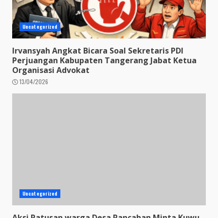
Uncategorized
Irvansyah Angkat Bicara Soal Sekretaris PDI
Perjuangan Kabupaten Tangerang Jabat Ketua
Organisasi Advokat
13/04/2026
Uncategorized
Aksi Ratusan warga Desa Rancahan Minta Kuwu