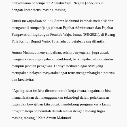
penyesuaian penempatan Aparatur Sipil Negara (ASN) sesuai
dengan kompetensi masing-masing.
Untuk mewujudkan hal itu, Amran Mahmud kembali melantik dan
mengambil sumpah/janji jabatan Pejabat Administrasi dan Pejabat
Pengawas di lingkungan Pemkab Wajo, Jumat (6/8/2021), di Ruang
Pola Kantor Bupati Wajo. Total ada 50 pejabat yang dilantik.
Amran Mahmud menyampaikan, selain penyegaran, juga untuk
mengisi kekosongan jabatan struktural, baik pejabat administrator
maupun jabatan pengawas. Dirinya berharap agar ASN yang
merupakan pelayan masyarakat agar terus mengembangkan potensi
dan kreativitas.
“Apalagi saat ini kita dituntut untuk kerja ekstra, bagaimana bisa
memanfaatkan dan menggunakan teknologi dalam pelaksanaan
tugas dan kewajiban kita untuk mendukung program kerja kami,
program kerja pemerintah daerah sesuai dengan bidang tugas
masing-masing,” Kata Amran Mahmud.