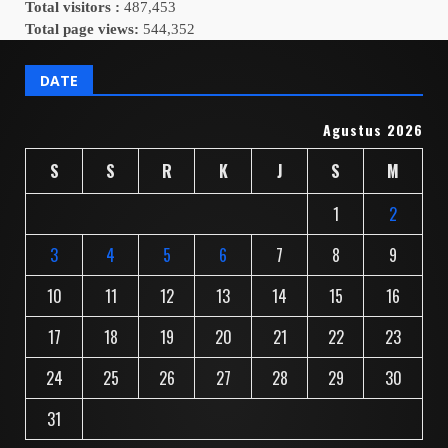
Total visitors :
487,453
Total page views:
544,352
DATE
Agustus 2026
S
S
R
K
J
S
M
1
2
3
4
5
6
7
8
9
10
11
12
13
14
15
16
17
18
19
20
21
22
23
24
25
26
27
28
29
30
31