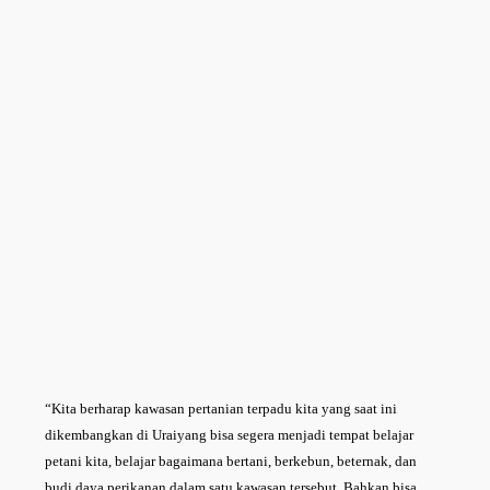
“Kita berharap kawasan pertanian terpadu kita yang saat ini
dikembangkan di Uraiyang bisa segera menjadi tempat belajar
petani kita, belajar bagaimana bertani, berkebun, beternak, dan
budi daya perikanan dalam satu kawasan tersebut. Bahkan bisa