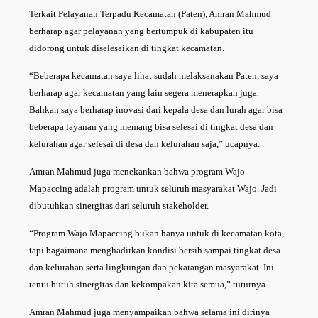
Terkait Pelayanan Terpadu Kecamatan (Paten), Amran Mahmud
berharap agar pelayanan yang bertumpuk di kabupaten itu
didorong untuk diselesaikan di tingkat kecamatan.
“Beberapa kecamatan saya lihat sudah melaksanakan Paten, saya
berharap agar kecamatan yang lain segera menerapkan juga.
Bahkan saya berharap inovasi dari kepala desa dan lurah agar bisa
beberapa layanan yang memang bisa selesai di tingkat desa dan
kelurahan agar selesai di desa dan kelurahan saja,” ucapnya.
Amran Mahmud juga menekankan bahwa program Wajo
Mapaccing adalah program untuk seluruh masyarakat Wajo. Jadi
dibutuhkan sinergitas dari seluruh stakeholder.
“Program Wajo Mapaccing bukan hanya untuk di kecamatan kota,
tapi bagaimana menghadirkan kondisi bersih sampai tingkat desa
dan kelurahan serta lingkungan dan pekarangan masyarakat. Ini
tentu butuh sinergitas dan kekompakan kita semua,” tuturnya.
Amran Mahmud juga menyampaikan bahwa selama ini dirinya