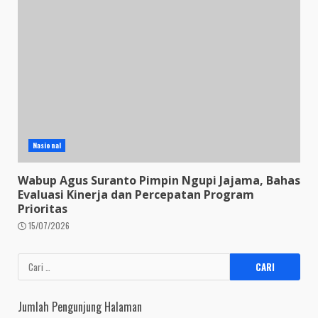
Nasional
Wabup Agus Suranto Pimpin Ngupi Jajama, Bahas
Evaluasi Kinerja dan Percepatan Program
Prioritas
15/07/2026
Cari
untuk:
Jumlah Pengunjung Halaman