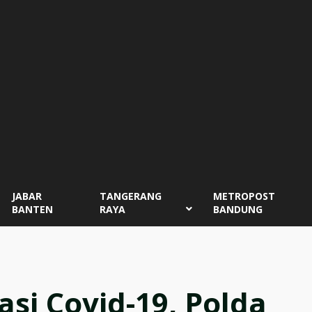
JABAR
TANGERANG
METROPOST
BANTEN
RAYA
BANDUNG
asi Covid-19, Polda