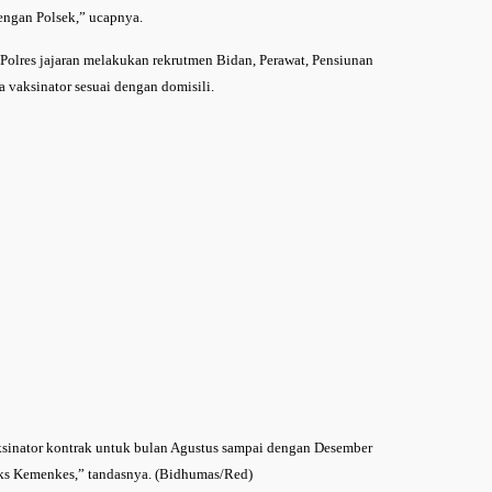
dengan Polsek,” ucapnya.
Polres jajaran melakukan rekrutmen Bidan, Perawat, Pensiunan
a vaksinator sesuai dengan domisili.
sinator kontrak untuk bulan Agustus sampai dengan Desember
eks Kemenkes,” tandasnya. (Bidhumas/Red)