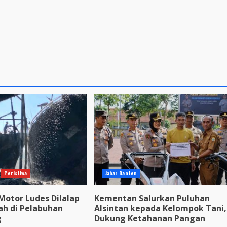
Peristiwa
Jabar Banten
Motor Ludes Dilalap
Kementan Salurkan Puluhan
ah di Pelabuhan
Alsintan kepada Kelompok Tani,
g
Dukung Ketahanan Pangan