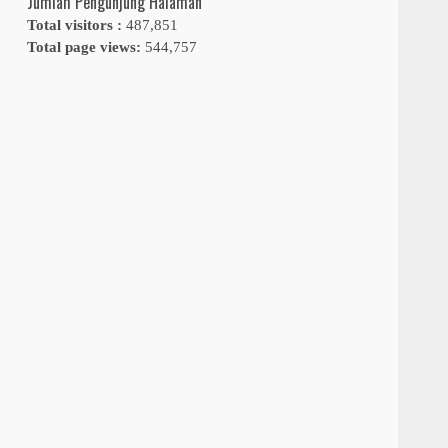
Jumlah Pengunjung Halaman
Total visitors :
487,851
Total page views:
544,757