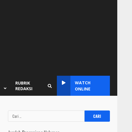
WATCH
RUBRIK
REDAKSI
ONLINE
Cari
untuk: