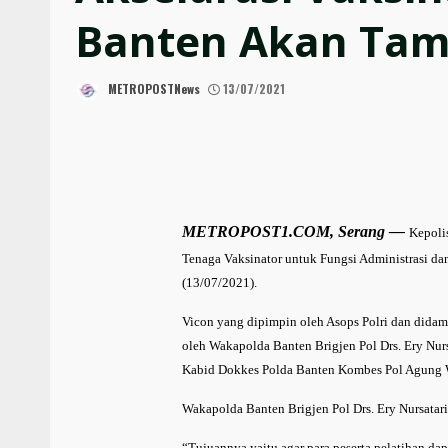
Banten Akan Tam
METROPOSTNews
13/07/2021
METROPOST1.COM, Serang —
Kepoli
Tenaga Vaksinator untuk Fungsi Administrasi da
(13/07/2021).
Vicon yang dipimpin oleh Asops Polri dan didampi
oleh Wakapolda Banten Brigjen Pol Drs. Ery Nur
Kabid Dokkes Polda Banten Kombes Pol Agung 
Wakapolda Banten Brigjen Pol Drs. Ery Nursatari
“Tujuannya yaitu agar para peserta pelatihan da