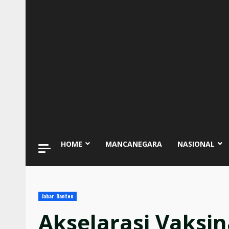
HOME
MANCANEGARA
NASIONAL
Jabar Banten
Akselarasi Vaksin