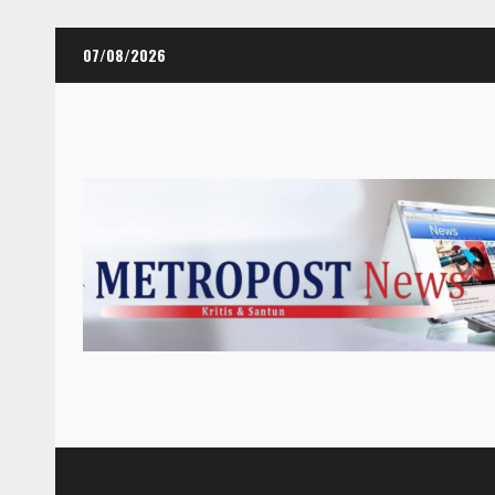
Skip
07/08/2026
to
content