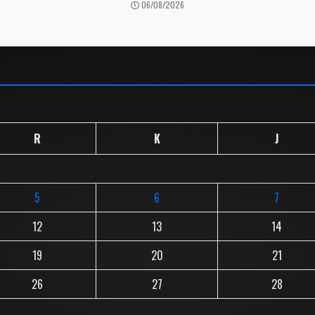
06/08/2026
R
K
J
5
6
7
12
13
14
19
20
21
26
27
28