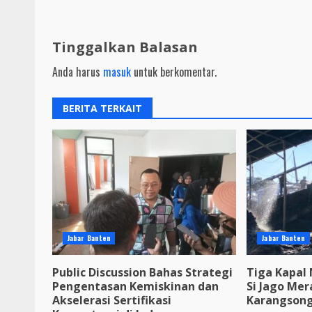
Tinggalkan Balasan
Anda harus
masuk
untuk berkomentar.
BERITA TERKAIT
Jabar Banten
Jabar Banten
Public Discussion Bahas Strategi
Tiga Kapal 
Pengentasan Kemiskinan dan
Si Jago Mer
Akselerasi Sertifikasi
Karangson