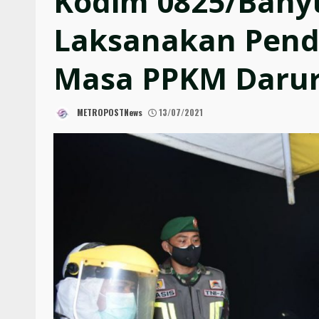
Kodim 0825/Bany
Laksanakan Pendi
Masa PPKM Darur
METROPOSTNews
13/07/2021