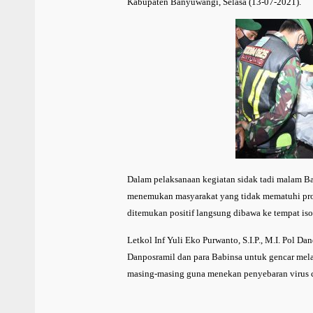
Kabupaten Banyuwangi, Selasa (13-07-2021).
Dalam pelaksanaan kegiatan sidak tadi malam Ba
menemukan masyarakat yang tidak mematuhi prot
ditemukan positif langsung dibawa ke tempat isol
Letkol Inf Yuli Eko Purwanto, S.I.P., M.I. Pol 
Danposramil dan para Babinsa untuk gencar mela
masing-masing guna menekan penyebaran virus 