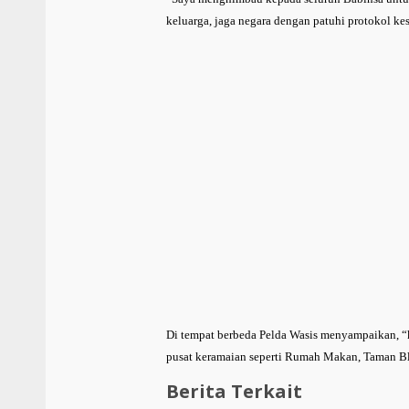
keluarga, jaga negara dengan patuhi protokol ke
Di tempat berbeda Pelda Wasis menyampaikan, “k
pusat keramaian seperti Rumah Makan, Taman Bl
Berita Terkait