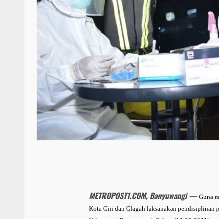
METROPOST1.COM, Banyuwangi —
Guna m
Kota Giri dan Glagah laksanakan pendisiplinan p