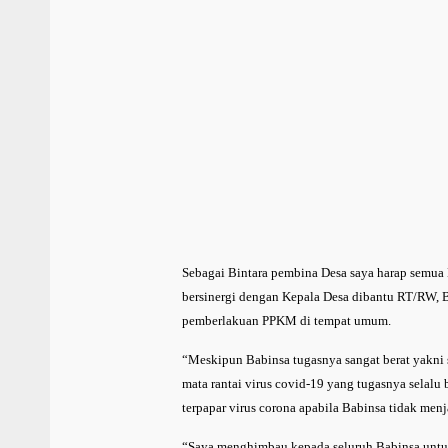
Sebagai Bintara pembina Desa saya harap semua
bersinergi dengan Kepala Desa dibantu RT/RW,
pemberlakuan PPKM di tempat umum.
“Meskipun Babinsa tugasnya sangat berat yakni
mata rantai virus covid-19 yang tugasnya selal
terpapar virus corona apabila Babinsa tidak men
“Saya menghimbau kepada seluruh Babinsa untuk