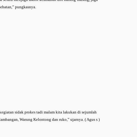
sehatan,” pungkasnya.
egiatan sidak prokes tadi malam kita lakukan di sejumlah
ambangan, Warung Kelontong dan ruko,” ujarnya. ( Agus s )